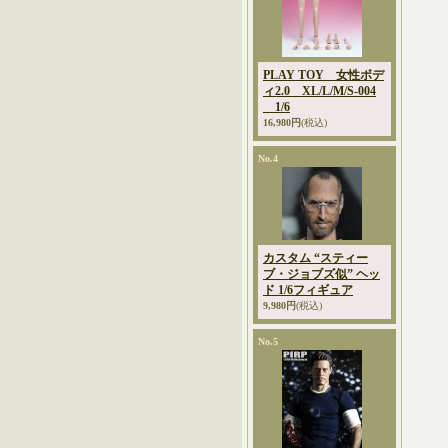
PLAY TOY 女性ボデ
ィ2.0 XL/L/M/S-004
1/6
16,980円
(税込)
No.4
カスタム “スティー
ブ・ジョブズ似” ヘッ
ド 1/6フィギュア
9,980円
(税込)
No.5