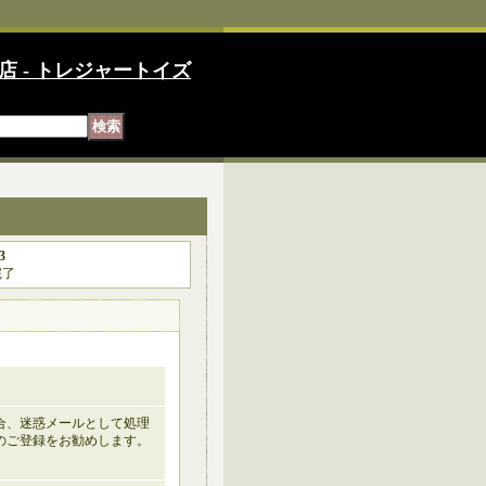
店 - トレジャートイズ
3
完了
の場合、迷惑メールとして処理
のご登録をお勧めします。