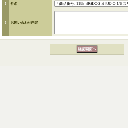
!
件名
!
お問い合わせ内容