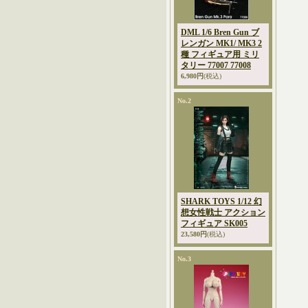
DML 1/6 Bren Gun ブ
レンガン MK1/ MK3 2
種 フィギュア用 ミリ
タリー 77007 77008
6,980円
(税込)
No.2
SHARK TOYS 1/12 幻
想女性戦士 アクション
フィギュア SK005
23,580円
(税込)
No.3