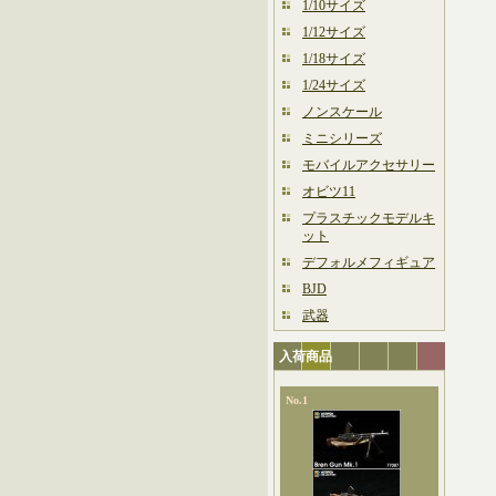
1/10サイズ
1/12サイズ
1/18サイズ
1/24サイズ
ノンスケール
ミニシリーズ
モバイルアクセサリー
オビツ11
プラスチックモデルキ
ット
デフォルメフィギュア
BJD
武器
入荷商品
No.1