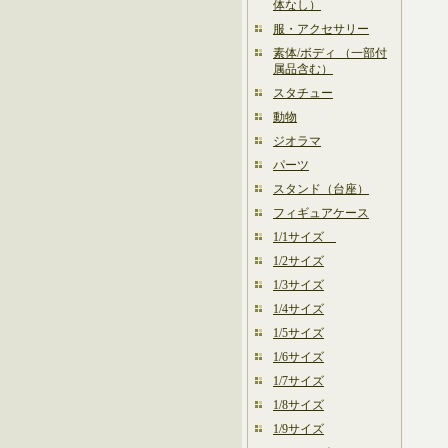
体なし）
服・アクセサリー
素体/ボディ （一部付
属品含む）
スタチュー
動物
ジオラマ
パーツ
スタンド（台座）
フィギュアケース
1/1サイズ
1/2サイズ
1/3サイズ
1/4サイズ
1/5サイズ
1/6サイズ
1/7サイズ
1/8サイズ
1/9サイズ