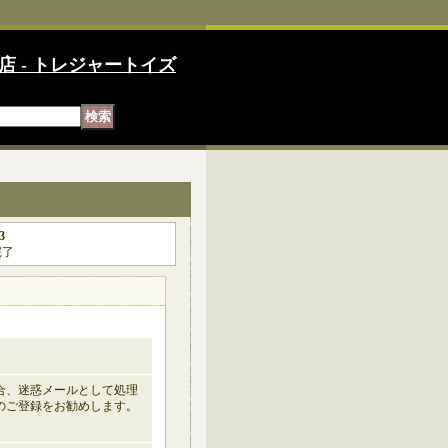
店 - トレジャートイズ
3
完了
の場合、迷惑メールとして処理
のご登録をお勧めします。