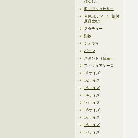
体なし）
服・アクセサリー
素体/ボディ （一部付
属品含む）
スタチュー
動物
ジオラマ
パーツ
スタンド（台座）
フィギュアケース
1/1サイズ
1/2サイズ
1/3サイズ
1/4サイズ
1/5サイズ
1/6サイズ
1/7サイズ
1/8サイズ
1/9サイズ