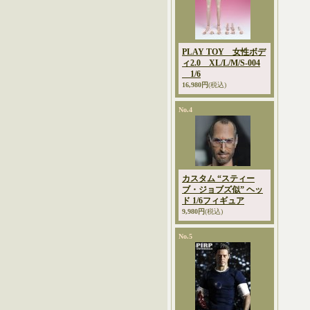
PLAY TOY 女性ボデ
ィ2.0 XL/L/M/S-004
1/6
16,980円
(税込)
No.4
カスタム “スティー
ブ・ジョブズ似” ヘッ
ド 1/6フィギュア
9,980円
(税込)
No.5