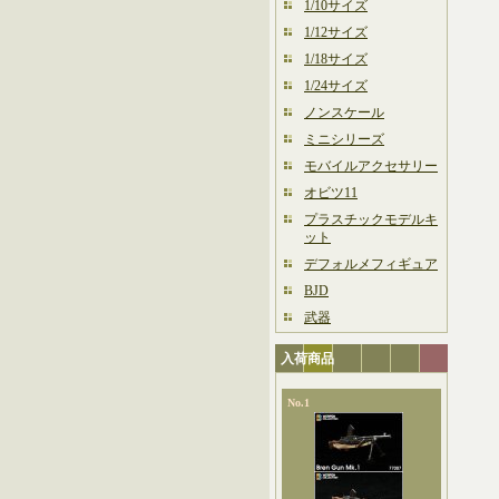
1/10サイズ
1/12サイズ
1/18サイズ
1/24サイズ
ノンスケール
ミニシリーズ
モバイルアクセサリー
オビツ11
プラスチックモデルキ
ット
デフォルメフィギュア
BJD
武器
入荷商品
No.1