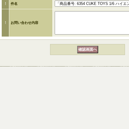
!
件名
!
お問い合わせ内容