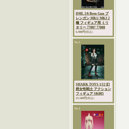
DML 1/6 Bren Gun ブ
レンガン MK1/ MK3 2
種 フィギュア用 ミリ
タリー 77007 77008
6,980円
(税込)
No.2
SHARK TOYS 1/12 幻
想女性戦士 アクション
フィギュア SK005
23,580円
(税込)
No.3