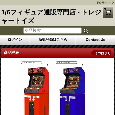
PCサイト
1/6フィギュア通販専門店 - トレジ
ャートイズ
ログイン
新規登録はこちら
Contact Us
商品詳細
その他 (11)