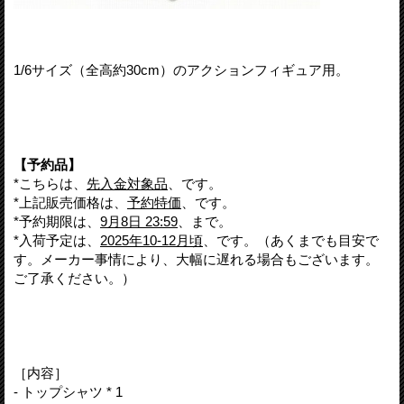
1/6サイズ（全高約30cm）のアクションフィギュア用。
【予約品】
*こちらは、
先入金対象品
、です。
*上記販売価格は、
予約特価
、です。
*予約期限は、
9月8日 23:59
、まで。
*入荷予定は、
2025年10-12月頃
、です。（あくまでも目安で
す。メーカー事情により、大幅に遅れる場合もございます。
ご了承ください。）
［内容］
- トップシャツ * 1