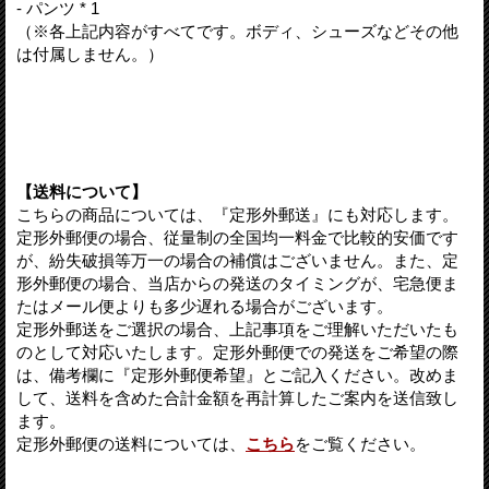
- パンツ * 1
（※各上記内容がすべてです。ボディ、シューズなどその他
は付属しません。）
【送料について】
こちらの商品については、『定形外郵送』にも対応します。
定形外郵便の場合、従量制の全国均一料金で比較的安価です
が、紛失破損等万一の場合の補償はございません。また、定
形外郵便の場合、当店からの発送のタイミングが、宅急便ま
たはメール便よりも多少遅れる場合がございます。
定形外郵送をご選択の場合、上記事項をご理解いただいたも
のとして対応いたします。定形外郵便での発送をご希望の際
は、備考欄に『定形外郵便希望』とご記入ください。改めま
して、送料を含めた合計金額を再計算したご案内を送信致し
ます。
定形外郵便の送料については、
こちら
をご覧ください。