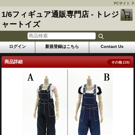
PCサイト
1/6フィギュア通販専門店 - トレジ
ャートイズ
ログイン
新規登録はこちら
Contact Us
商品詳細
その他 (10)