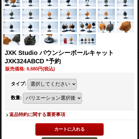
JXK Studio バウンシーボールキャット
JXK324ABCD *予約
販売価格
:
6,680円
(税込)
タイプ
:
数量
:
返品特約に関する重要事項