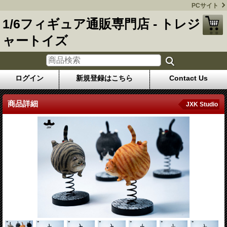
PCサイト
1/6フィギュア通販専門店 - トレジ
ャートイズ
ログイン
新規登録はこちら
Contact Us
商品詳細
JXK Studio