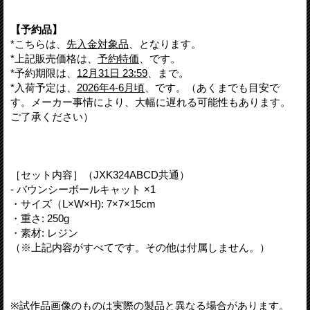
【予約品】
*こちらは、
先入金対象品
、となります。
*上記販売価格は、
予約特価
、です。
*予約期限は、
12月31日 23:59
、まで。
*入荷予定は、
2026年4-6月頃
、です。（あくまでも目安で
す。メーカー事情により、大幅に遅れる可能性もあります。
ご了承ください）
［セット内容］（JXK324ABCD共通）
- バウンシーボールキャット ×1
・サイズ（L×W×H): 7×7×15cm
・重さ: 250g
・素材: レジン
（※上記内容がすべてです。その他は付属しません。）
※試作品画像のものは実際の製品と異なる場合があります。