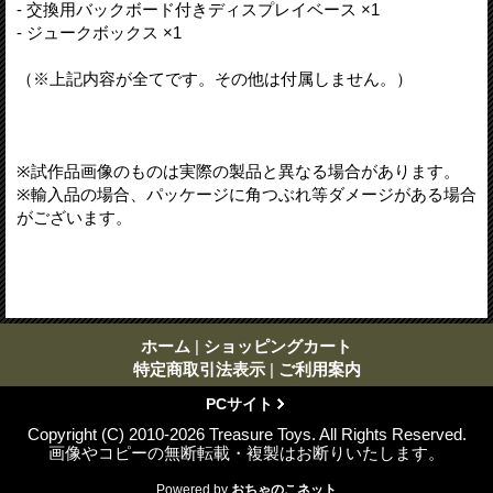
- 交換用バックボード付きディスプレイベース ×1
- ジュークボックス ×1
（※上記内容が全てです。その他は付属しません。）
※試作品画像のものは実際の製品と異なる場合があります。
※輸入品の場合、パッケージに角つぶれ等ダメージがある場合
がございます。
ホーム
|
ショッピングカート
特定商取引法表示
|
ご利用案内
PCサイト
Copyright (C) 2010-2026 Treasure Toys. All Rights Reserved.
画像やコピーの無断転載・複製はお断りいたします。
Powered by
おちゃのこネット