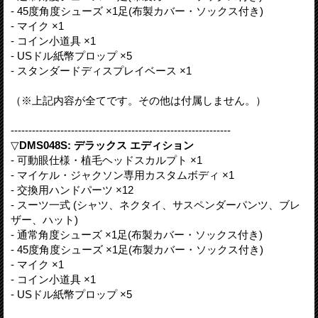
- 45度角度シューズ ×1足(布製カバー・ソックス付き)
- マイク ×1
- コイン小道具 ×1
- USドル紙幣プロップ ×5
- スタンダードディスプレイベース ×1
（※上記内容が全てです。その他は付属しません。）
--------------------------------------------------------------
▽
DMS048S: デラックス エディション
- 可動眼仕様・植毛ヘッドスカルプト ×1
- マイケル・ジャクソン専用カスタムボディ ×1
- 交換用ハンドパーツ ×12
- スーツ一式 (シャツ、ネクタイ、サスペンダーパンツ、ブレ
ザー、ハット)
- 通常角度シューズ ×1足(布製カバー・ソックス付き)
- 45度角度シューズ ×1足(布製カバー・ソックス付き)
- マイク ×1
- コイン小道具 ×1
- USドル紙幣プロップ ×5