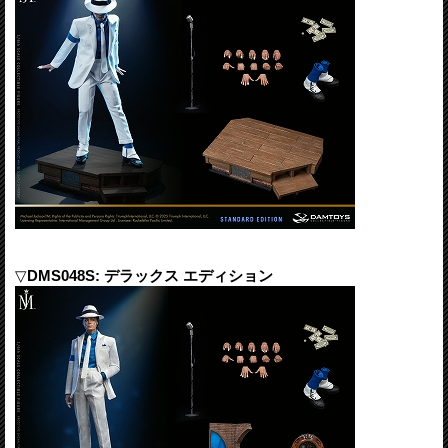
▽
DMS048S: デラックス エディション