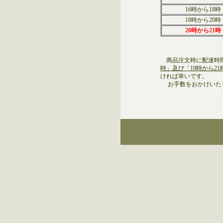
16時から18時
18時から20時
20時から21時
商品注文時に配達時
時」及び「19時から21
ければ幸いです。
お手数をおかけいたし