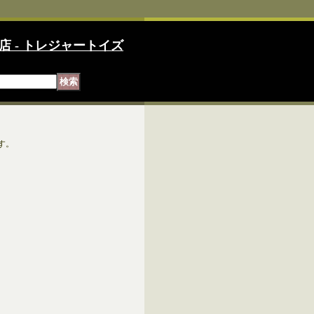
店 - トレジャートイズ
す。