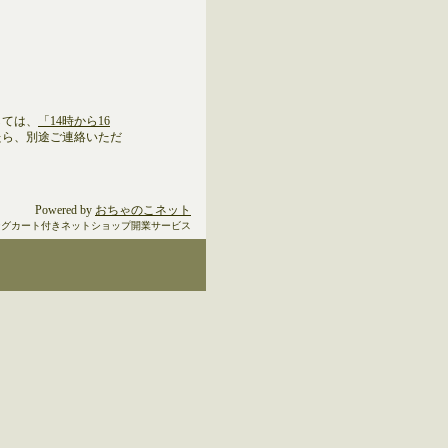
しては、
「14時から16
たら、別途ご連絡いただ
Powered by
おちゃのこネット
ングカート付きネットショップ開業サービス