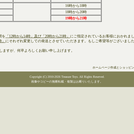
16時から18時
18時から20時
19時から21時
間を
「12時から14時」及び「20時から21時」
にご指定されているお客様におかれま
時」
にそれぞれ変更しての発送とさせていただきます。もしご希望等がございまし
ますが、何卒よろしくお願い申し上げます。
ホームページ作成とショッピ
Copyright (C) 2010-2026 Treasure Toys. All Rights Reserved.
画像やコピーの無断転載・複製はお断りいたします。