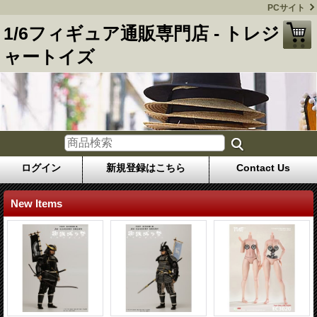
PCサイト
1/6フィギュア通販専門店 - トレジ
ャートイズ
ログイン
新規登録はこちら
Contact Us
New Items