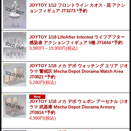
JOYTOY 1/12 フロントライン カオス - 花 アクシ
ョンフィギュア JT3273 *予約
JOYTOY 1/18 LifeAfter Infected ライフアフター
感染者 アクションフィギュア 5種 JT1644 *予約
3,980円～19,900円
(税込)
JOYTOY 1/18 メカ デポ ウォッチング エリア ジオ
ラマ 警戒区 Mecha Depot Diorama Watch Area
JT0821 *予約
5,280円
(税込)
JOYTOY 1/18 メカ デポ ウェポン アーセナル ジオ
ラマ 武器庫 Mecha Depot Diorama Armory
JT0814 *予約
4,980円
(税込)