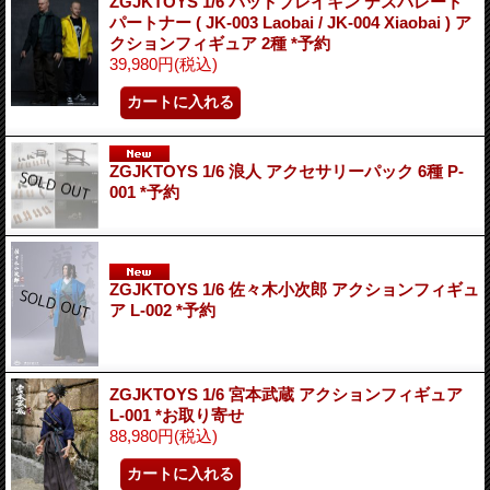
ZGJKTOYS 1/6 バッドブレイキン デスパレート
パートナー ( JK-003 Laobai / JK-004 Xiaobai ) ア
クションフィギュア 2種 *予約
39,980円
(税込)
ZGJKTOYS 1/6 浪人 アクセサリーパック 6種 P-
001 *予約
ZGJKTOYS 1/6 佐々木小次郎 アクションフィギュ
ア L-002 *予約
ZGJKTOYS 1/6 宮本武蔵 アクションフィギュア
L-001 *お取り寄せ
88,980円
(税込)