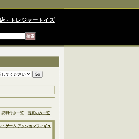
店 - トレジャートイズ
説明付き一覧
写真のみ一覧
大介 イタリアン・ゲーム アクションフィギュ