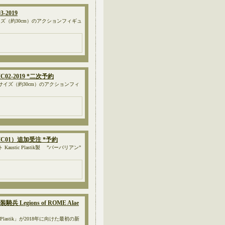
-2019
 1/6サイズ（約30cm）のアクションフィギュ
MC02-2019 *二次予約
19 1/6サイズ（約30cm）のアクションフィ
（MC01）追加受注 *予約
tic Plastik製 ”バーバリアン”
兵 Legions of ROME Alae
astik」が2018年に向けた最初の新