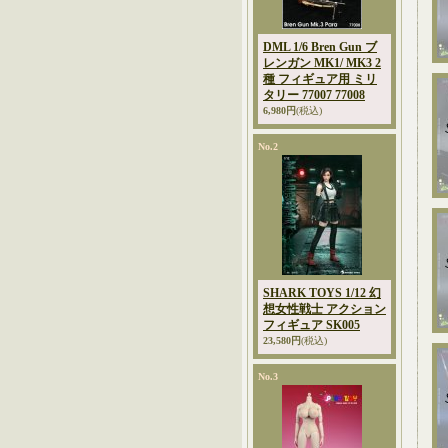
DML 1/6 Bren Gun ブ
レンガン MK1/ MK3 2
種 フィギュア用 ミリ
タリー 77007 77008
6,980円
(税込)
No.2
SHARK TOYS 1/12 幻
想女性戦士 アクション
フィギュア SK005
23,580円
(税込)
No.3