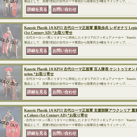
製品として、西暦1世紀の古代ローマ軍団から陸軍兵士4種をラインナップ。…
｜
Kaustic Plastik 1/6 KP15 古代ローマ正規軍 重装歩兵 レギオナリ Legions
(1st Century AD) *お取り寄せ
- 古代ヨーロッパ系ミリタリーに特化したイタリアのフィギュアメーカー「Kaustic Pl
製品として、西暦1世紀の古代ローマ軍団から陸軍兵士4種をラインナップ。…
｜
Kaustic Plastik 1/6 KP14 古代ローマ正規軍 百人隊長 ケントゥリオン Legi
urion *お取り寄せ
- 古代ヨーロッパ系ミリタリーに特化したイタリアのフィギュアメーカー「Kaustic Pl
製品として、西暦1世紀の古代ローマ軍団から陸軍兵士4種をラインナップ。…
｜
Kaustic Plastik 1/6 KP13 古代ローマ正規軍 支援部隊アウクシリア 重装歩兵 
a Cohors (1st Century AD) *お取り寄せ
- 古代ヨーロッパ系ミリタリーに特化したイタリアのフィギュアメーカー「Kaustic Pl
製品として、西暦1世紀の古代ローマ軍団から陸軍兵士4種をラインナップ。…
｜