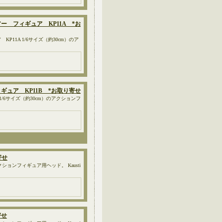
リアー フィギュア KP11A *お
KP11A 1/6サイズ（約30cm）のア
フィギュア KP11B *お取り寄せ
B 1/6サイズ（約30cm）のアクションフ
寄せ
ョンフィギュア用ヘッド。 Kausti
寄せ