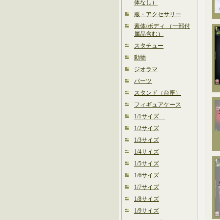
体なし）
服・アクセサリー
素体/ボディ （一部付
属品含む）
スタチュー
動物
ジオラマ
パーツ
スタンド（台座）
フィギュアケース
1/1サイズ
1/2サイズ
1/3サイズ
1/4サイズ
1/5サイズ
1/6サイズ
1/7サイズ
1/8サイズ
1/9サイズ