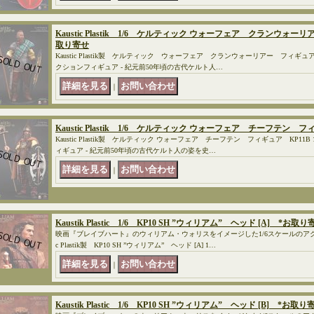
Kaustic Plastik 1/6 ケルティック ウォーフェア クランウォー
取り寄せ
Kaustic Plastik製 ケルティック ウォーフェア クランウォーリアー フィギュア 
クションフィギュア - 紀元前50年頃の古代ケルト人…
｜
Kaustic Plastik 1/6 ケルティック ウォーフェア チーフテン 
Kaustic Plastik製 ケルティック ウォーフェア チーフテン フィギュア KP11
ィギュア - 紀元前50年頃の古代ケルト人の姿を史…
｜
Kaustik Plastic 1/6 KP10 SH ”ウィリアム” ヘッド [A] *お取り
映画『ブレイブハート』のウィリアム・ウォリスをイメージした1/6スケールのアクシ
c Plastik製 KP10 SH ”ウィリアム” ヘッド [A] 1…
｜
Kaustik Plastic 1/6 KP10 SH ”ウィリアム” ヘッド [B] *お取り