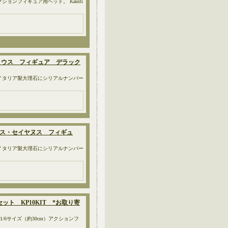
ョンフィギュア用ヘッド。 Kausti
・マクリウス フィギュア デラック
イタリア製大理石にシリアルナンバー
エリウス・セイヤヌス フィギュ
イタリア製大理石にシリアルナンバー
 セット KP10KIT *お取り寄
T 1/6サイズ（約30cm）アクションフ