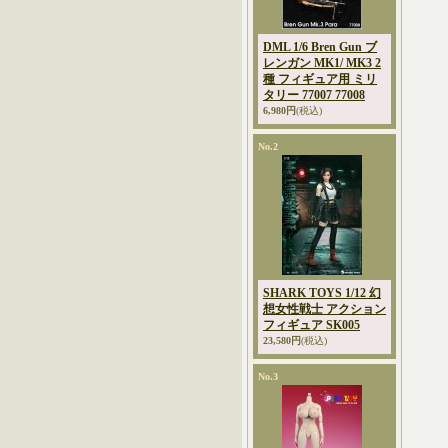
DML 1/6 Bren Gun ブ
レンガン MK1/ MK3 2
種 フィギュア用 ミリ
タリー 77007 77008
6,980円
(税込)
No.2
SHARK TOYS 1/12 幻
想女性戦士 アクション
フィギュア SK005
23,580円
(税込)
No.3