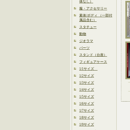
体なし）
服・アクセサリー
素体/ボディ （一部付
属品含む）
スタチュー
動物
ジオラマ
パーツ
スタンド（台座）
フィギュアケース
1/1サイズ
1/2サイズ
1/3サイズ
1/4サイズ
1/5サイズ
1/6サイズ
1/7サイズ
1/8サイズ
1/9サイズ