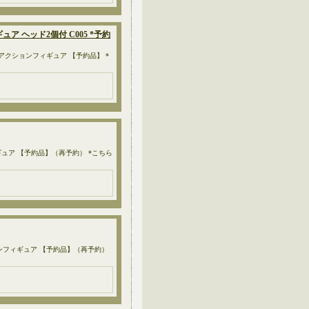
ィギュア ヘッド2個付 C005 *予約
0cm）のアクションフィギュア 【予約品】 *
ョンフィギュア 【予約品】（再予約） *こちら
クションフィギュア 【予約品】（再予約）