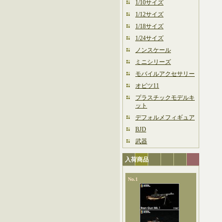
1/10サイズ
1/12サイズ
1/18サイズ
1/24サイズ
ノンスケール
ミニシリーズ
モバイルアクセサリー
オビツ11
プラスチックモデルキ
ット
デフォルメフィギュア
BJD
武器
入荷商品
No.1