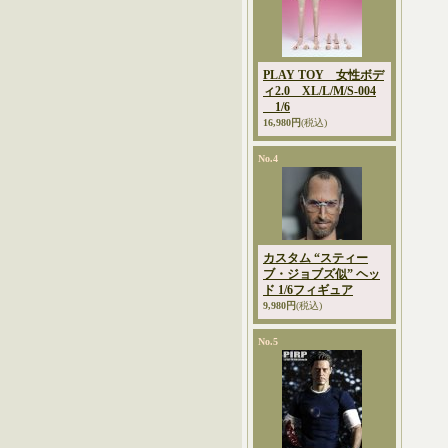
PLAY TOY 女性ボデ
ィ2.0 XL/L/M/S-004
1/6
16,980円
(税込)
No.4
カスタム “スティー
ブ・ジョブズ似” ヘッ
ド 1/6フィギュア
9,980円
(税込)
No.5