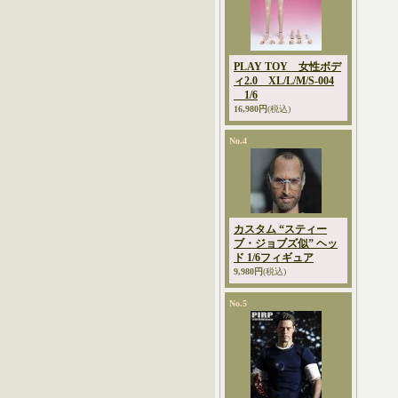
PLAY TOY 女性ボデ
ィ2.0 XL/L/M/S-004
1/6
16,980円
(税込)
No.4
カスタム “スティー
ブ・ジョブズ似” ヘッ
ド 1/6フィギュア
9,980円
(税込)
No.5