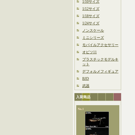
1/10サイズ
1/12サイズ
1/18サイズ
1/24サイズ
ノンスケール
ミニシリーズ
モバイルアクセサリー
オビツ11
プラスチックモデルキ
ット
デフォルメフィギュア
BJD
武器
入荷商品
No.1