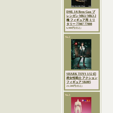
DML 1/6 Bren Gun ブ
レンガン MK1/ MK3 2
種 フィギュア用 ミリ
タリー 77007 77008
6,980円
(税込)
No.2
SHARK TOYS 1/12 幻
想女性戦士 アクション
フィギュア SK005
23,580円
(税込)
No.3