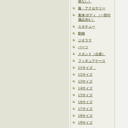
体なし）
服・アクセサリー
素体/ボディ （一部付
属品含む）
スタチュー
動物
ジオラマ
パーツ
スタンド（台座）
フィギュアケース
1/1サイズ
1/2サイズ
1/3サイズ
1/4サイズ
1/5サイズ
1/6サイズ
1/7サイズ
1/8サイズ
1/9サイズ