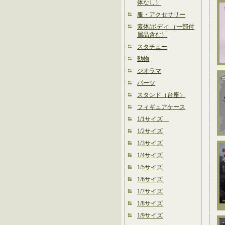
体なし）
服・アクセサリー
素体/ボディ （一部付
属品含む）
スタチュー
動物
ジオラマ
パーツ
スタンド（台座）
フィギュアケース
1/1サイズ
1/2サイズ
1/3サイズ
1/4サイズ
1/5サイズ
1/6サイズ
1/7サイズ
1/8サイズ
1/9サイズ