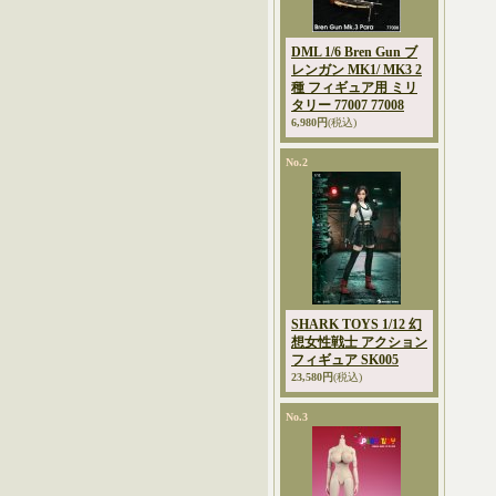
DML 1/6 Bren Gun ブ
レンガン MK1/ MK3 2
種 フィギュア用 ミリ
タリー 77007 77008
6,980円
(税込)
No.2
SHARK TOYS 1/12 幻
想女性戦士 アクション
フィギュア SK005
23,580円
(税込)
No.3