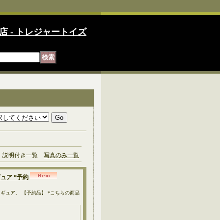
店 - トレジャートイズ
説明付き一覧
写真のみ一覧
ィギュア *予約
アクションフィギュア。 【予約品】 *こちらの商品