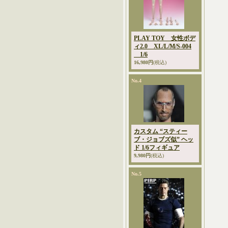
PLAY TOY 女性ボデ
ィ2.0 XL/L/M/S-004
1/6
16,980円
(税込)
No.4
カスタム “スティー
ブ・ジョブズ似” ヘッ
ド 1/6フィギュア
9,980円
(税込)
No.5