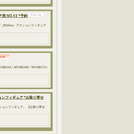
用 MT-ST *予約
サイズ（約30cm）アクションフィギュア
K16A / MT-MK16B / MT-MK17A /
ES アクションフィギュア *お取り寄せ
30cm）アクションフィギュア。 【お取り寄せ