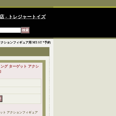
店 - トレジャートイズ
ット アクションフィギュア用 MT-ST *予約
シューティング ターゲット アクシ
約
ターゲット アクションフィギュア