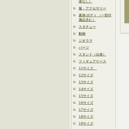
体なし）
服・アクセサリー
素体/ボディ （一部付
属品含む）
スタチュー
動物
ジオラマ
パーツ
スタンド（台座）
フィギュアケース
1/1サイズ
1/2サイズ
1/3サイズ
1/4サイズ
1/5サイズ
1/6サイズ
1/7サイズ
1/8サイズ
1/9サイズ