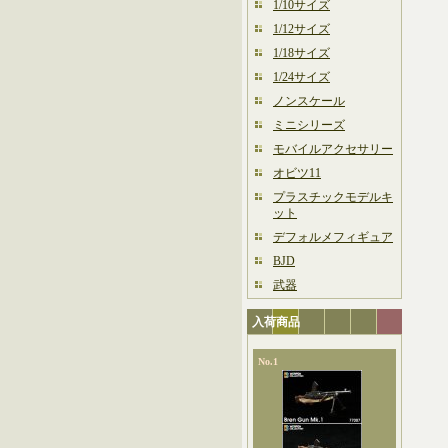
1/10サイズ
1/12サイズ
1/18サイズ
1/24サイズ
ノンスケール
ミニシリーズ
モバイルアクセサリー
オビツ11
プラスチックモデルキ
ット
デフォルメフィギュア
BJD
武器
入荷商品
No.1