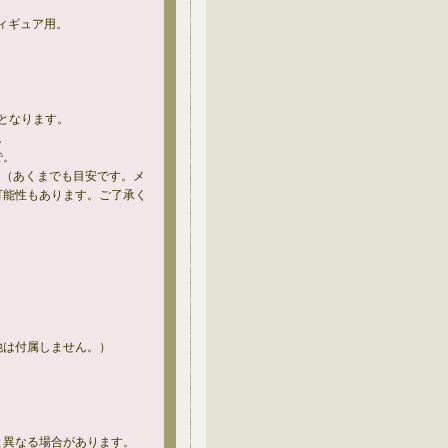
フィギュア用。
となります。
。
で。
。（あくまでも目安です。メ
可能性もあります。ご了承く
他は付属しません。）
と異なる場合があります。