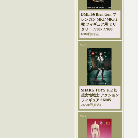
DML 1/6 Bren Gun ブ
レンガン MK1/ MK3 2
種 フィギュア用 ミリ
タリー 77007 77008
6,980円
(税込)
No.2
SHARK TOYS 1/12 幻
想女性戦士 アクション
フィギュア SK005
23,580円
(税込)
No.3