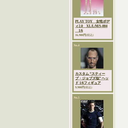
PLAY TOY 女性ボデ
ィ2.0 XL/L/M/S-004
1/6
16,980円
(税込)
No.4
カスタム “スティー
ブ・ジョブズ似” ヘッ
ド 1/6フィギュア
9,980円
(税込)
No.5