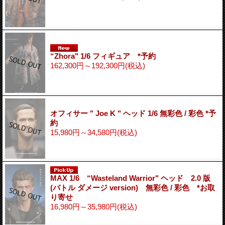
“Zhora" 1/6 フィギュア *予約
162,300円～192,300円
(税込)
オフィサー " Joe K " ヘッド 1/6 無彩色 / 彩色 *予
約
15,980円～34,580円
(税込)
MAX 1/6 “Wasteland Warrior" ヘッド 2.0 版
(バトル ダメージ version) 無彩色 / 彩色 *お取
り寄せ
16,980円～35,980円
(税込)