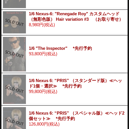
1/6 Nexus-6: "Renegade Roy" カスタムヘッド
（無彩色版） Hair variation #3 （お取り寄せ）
8,980円
(税込)
1/6 "The Inspector" *先行予約
93,800円
(税込)
1/6 Nexus 6: “PRIS” （スタンダード版）≪ヘッ
ド1個・選択≫ *先行予約
99,800円
(税込)
1/6 Nexus 6: “PRIS” （スペシャル版）≪ヘッド2
個セット≫ *先行予約
126,800円
(税込)