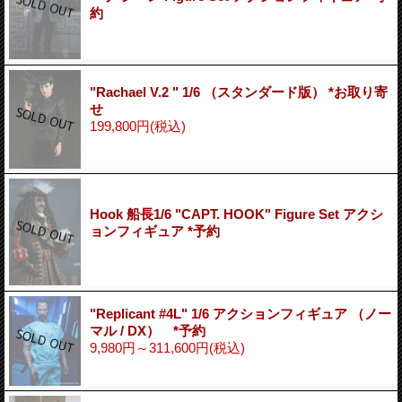
約
"Rachael V.2 " 1/6 （スタンダード版） *お取り寄
せ
199,800円
(税込)
Hook 船長1/6 "CAPT. HOOK" Figure Set アクシ
ョンフィギュア *予約
"Replicant #4L" 1/6 アクションフィギュア （ノー
マル / DX） *予約
9,980円～311,600円
(税込)