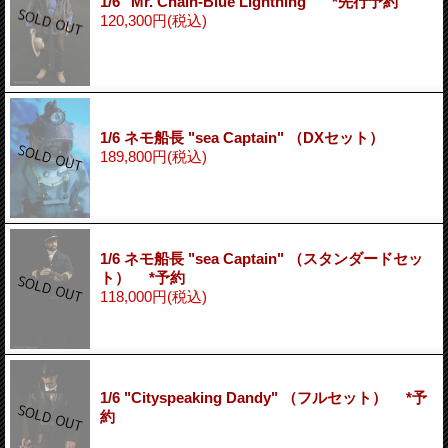
1/6 "Mr. Chain-Blue Lightning" *先行予約
120,300円
(税込)
1/6 ネモ船長 "sea Captain" （DXセット）
189,800円
(税込)
1/6 ネモ船長 "sea Captain" （スタンダードセッ
ト） *予約
118,000円
(税込)
1/6 "Cityspeaking Dandy" （フルセット） *予
約