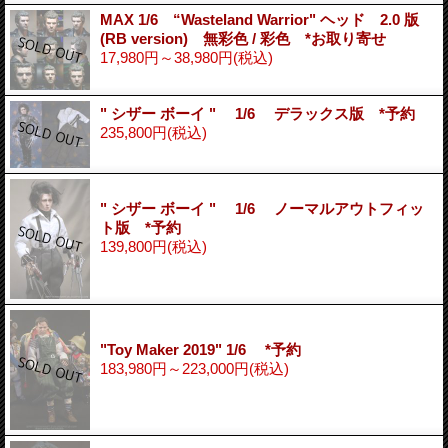
MAX 1/6 “Wasteland Warrior" ヘッド 2.0 版
(RB version) 無彩色 / 彩色 *お取り寄せ
17,980円～38,980円
(税込)
" シザー ボーイ " 1/6 デラックス版 *予約
235,800円
(税込)
" シザー ボーイ " 1/6 ノーマルアウトフィッ
ト版 *予約
139,800円
(税込)
"Toy Maker 2019" 1/6 *予約
183,980円～223,000円
(税込)