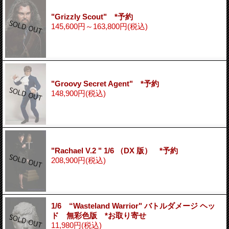
"Grizzly Scout" *予約
145,600円～163,800円
(税込)
"Groovy Secret Agent" *予約
148,900円
(税込)
"Rachael V.2 " 1/6 （DX 版） *予約
208,900円
(税込)
1/6 “Wasteland Warrior" バトルダメージ ヘッ
ド 無彩色版 *お取り寄せ
11,980円
(税込)