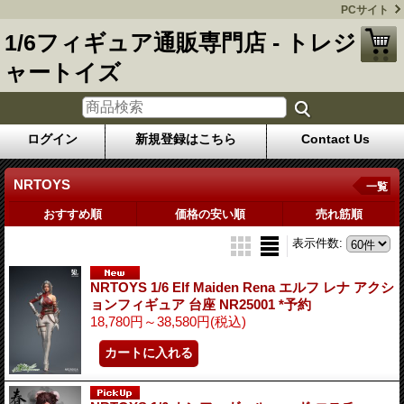
PCサイト
1/6フィギュア通販専門店 - トレジ
ャートイズ
ログイン
新規登録はこちら
Contact Us
NRTOYS
一覧
おすすめ順
価格の安い順
売れ筋順
表示件数
:
NRTOYS 1/6 Elf Maiden Rena エルフ レナ アクシ
ョンフィギュア 台座 NR25001 *予約
18,780円～38,580円
(税込)