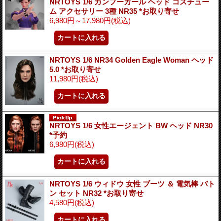
NRTOYS 1/6 カンフーガール ヘッド コスチュー
ム アクセサリー 3種 NR35 *お取り寄せ
6,980円～17,980円
(税込)
NRTOYS 1/6 NR34 Golden Eagle Woman ヘッド
5.0 *お取り寄せ
11,980円
(税込)
NRTOYS 1/6 女性エージェント BW ヘッド NR30
*予約
6,980円
(税込)
NRTOYS 1/6 ウィドウ 女性 ブーツ ＆ 電気棒 バト
ン セット NR32 *お取り寄せ
4,580円
(税込)