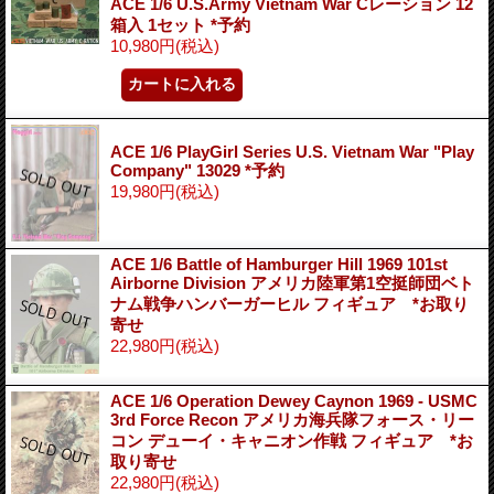
ACE 1/6 U.S.Army Vietnam War Cレーション 12
箱入 1セット *予約
10,980円
(税込)
ACE 1/6 PlayGirl Series U.S. Vietnam War "Play
Company" 13029 *予約
19,980円
(税込)
ACE 1/6 Battle of Hamburger Hill 1969 101st
Airborne Division アメリカ陸軍第1空挺師団ベト
ナム戦争ハンバーガーヒル フィギュア *お取り
寄せ
22,980円
(税込)
ACE 1/6 Operation Dewey Caynon 1969 - USMC
3rd Force Recon アメリカ海兵隊フォース・リー
コン デューイ・キャニオン作戦 フィギュア *お
取り寄せ
22,980円
(税込)