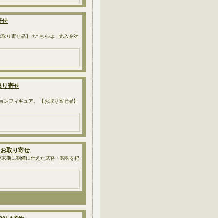
寄せ
 【お取り寄せ品】 *こちらは、先入金対
お取り寄せ
のアクションフィギュア。 【お取り寄せ品】
8 *お取り寄せ
 中国後漢末期に劉備に仕えた武将・関羽を祀