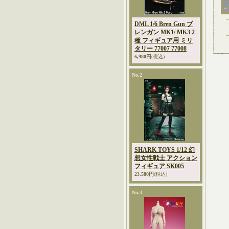
DML 1/6 Bren Gun ブ
レンガン MK1/ MK3 2
種 フィギュア用 ミリ
タリー 77007 77008
6,980円
(税込)
No.2
SHARK TOYS 1/12 幻
想女性戦士 アクション
フィギュア SK005
23,580円
(税込)
No.3