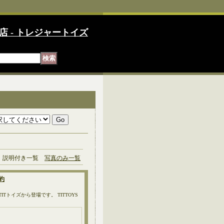
店 - トレジャートイズ
説明付き一覧
写真のみ一覧
予約
トイズから登場です。 TITTOYS