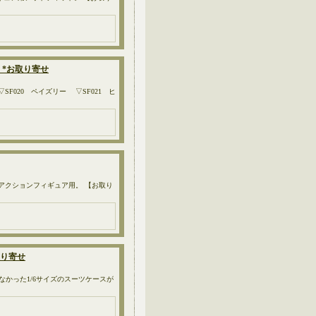
21 *お取り寄せ
 ▽SF020 ペイズリー ▽SF021 ヒ
イズのアクションフィギュア用。 【お取り
取り寄せ
なかった1/6サイズのスーツケースが