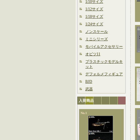
1/10サイズ
1/12サイズ
1/18サイズ
1/24サイズ
ノンスケール
ミニシリーズ
モバイルアクセサリー
オビツ11
プラスチックモデルキ
ット
デフォルメフィギュア
BJD
武器
入荷商品
No.1