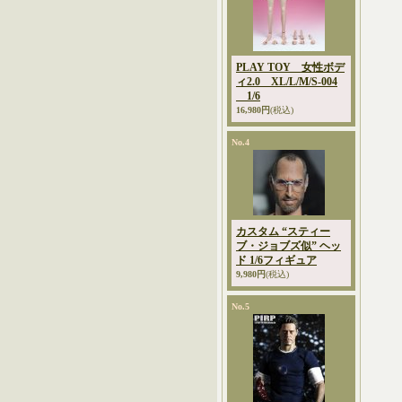
PLAY TOY 女性ボデ
ィ2.0 XL/L/M/S-004
1/6
16,980円
(税込)
No.4
カスタム “スティー
ブ・ジョブズ似” ヘッ
ド 1/6フィギュア
9,980円
(税込)
No.5