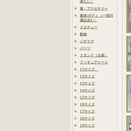
体なし）
服・アクセサリー
素体/ボディ （一部付
属品含む）
スタチュー
動物
ジオラマ
パーツ
スタンド（台座）
フィギュアケース
1/1サイズ
1/2サイズ
1/3サイズ
1/4サイズ
1/5サイズ
1/6サイズ
1/7サイズ
1/8サイズ
1/9サイズ