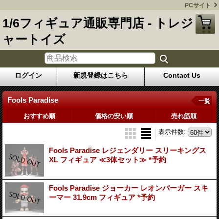
PCサイト
1/6フィギュア通販専門店 - トレジ
ャートイズ
ログイン
新規登録はこちら
Contact Us
Fools Paradise
一覧
おすすめ順
価格の安い順
売れ筋順
表示件数
:
Fools Paradise レジェンダリー スリーキングス
XL フィギュア ≪3体セット≫ *予約
Fools Paradise ジョーカー レオンバーガー スキ
ーマー 31.9cm フィギュア *予約