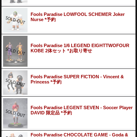
Fools Paradise LOWFOOL SCHEMER Joker
Nurse *予約
Fools Paradise 1/6 LEGEND EIGHTTWOFOUR
KOBE 2体セット *お取り寄せ
Fools Paradise SUPER FICTION - Vincent &
Princess *予約
Fools Paradise LEGENT SEVEN - Soccer Player
DAVID 限定品 *予約
Fools Paradise CHOCOLATE GAME - Goda &