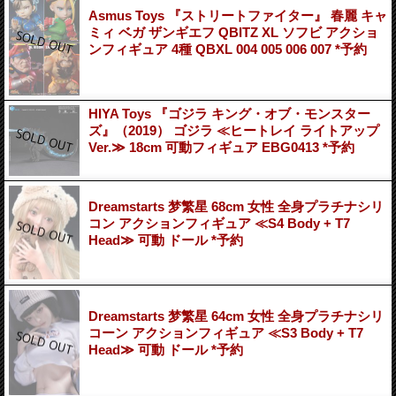
Asmus Toys 『ストリートファイター』 春麗 キャ
ミィ ベガ ザンギエフ QBITZ XL ソフビ アクショ
ンフィギュア 4種 QBXL 004 005 006 007 *予約
HIYA Toys 『ゴジラ キング・オブ・モンスター
ズ』（2019） ゴジラ ≪ヒートレイ ライトアップ
Ver.≫ 18cm 可動フィギュア EBG0413 *予約
Dreamstarts 梦繁星 68cm 女性 全身プラチナシリ
コン アクションフィギュア ≪S4 Body + T7
Head≫ 可動 ドール *予約
Dreamstarts 梦繁星 64cm 女性 全身プラチナシリ
コーン アクションフィギュア ≪S3 Body + T7
Head≫ 可動 ドール *予約