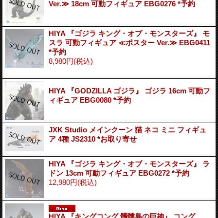
Ver.≫ 18cm 可動フィギュア EBG0276 *予約
HIYA 『ゴジラ キング・オブ・モンスターズ』 モ
スラ 可動フィギュア ≪ポスター Ver.≫ EBG0411
*予約
8,980円
(税込)
HIYA 『GODZILLA ゴジラ』 ゴジラ 16cm 可動フ
ィギュア EBG0080 *予約
JXK Studio メインクーン 猫 ネコ ミニ フィギュ
ア 4種 JS2310 *お取り寄せ
HIYA 『ゴジラ キング・オブ・モンスターズ』 ラ
ドン 13cm 可動フィギュア EBG0272 *予約
12,980円
(税込)
HIYA 『キングコング 髑髏島の巨神』 コング