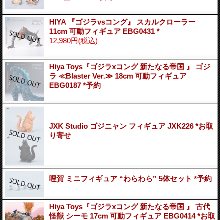
HIYA 『ゴジラvsコング』 スカルクローラー
11cm 可動フィギュア EBG0431 *
12,980円
(税込)
Hiya Toys『ゴジラxコング 新たなる帝国 』 ゴジ
ラ ≪Blaster Ver.≫ 18cm 可動フィギュア
EBG0187 *予約
JXK Studio ゴジニャン フィギュア JXK226 *お取
り寄せ
哩賀 ミニフィギュア “わらわら” 5体セット *予約
Hiya Toys『ゴジラxコング 新たなる帝国 』 古代
怪獣 シーモ 17cm 可動フィギュア EBG0414 *お取