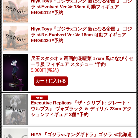
Hiya Toys『ゴジラxコング 新たなる帝国 』 ゴジ
ラ ≪Evolved Ver.≫ 18cm 可動フィギュア
EBG0412 *予約
Hiya Toys『ゴジラxコング 新たなる帝国 』 ゴジ
ラ ≪Re-Evolved Ver.≫ 18cm 可動フィギュア
EBG0430 *予約
尺玉スタジオ × 画画的花噎菜 17cm 風になびくセ
ーラ服 フィギュア スタチュー *予約
9,980円
(税込)
Executive Replicas 『ザ・クリプト: グレート・
ウルブス』 ヴォズラック ＆ ディリム 23cm アク
ションフィギュア 2種 *予約
HIYA 『ゴジラvsキングギドラ』ゴジラ ≪北海道