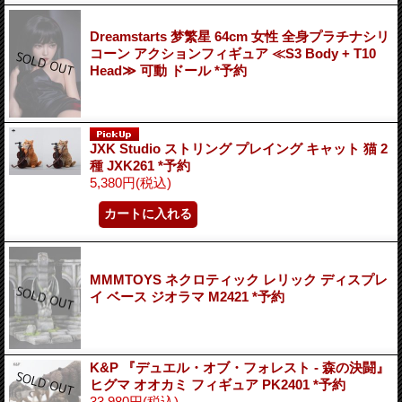
Dreamstarts 梦繁星 64cm 女性 全身プラチナシリ
コーン アクションフィギュア ≪S3 Body + T10
Head≫ 可動 ドール *予約
JXK Studio ストリング プレイング キャット 猫 2
種 JXK261 *予約
5,380円
(税込)
MMMTOYS ネクロティック レリック ディスプレ
イ ベース ジオラマ M2421 *予約
K&P 『デュエル・オブ・フォレスト - 森の決闘』
ヒグマ オオカミ フィギュア PK2401 *予約
33,980円
(税込)