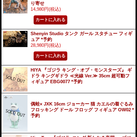
り寄せ
14,980円
(税込)
Shenyin Studio タンク ガール スタチュー フィギ
ュア *予約
28,980円
(税込)
HIYA 『ゴジラ キング・オブ・モンスターズ』 ギ
ドラ キングギドラ ≪光線 Ver.≫ 35cm 超可動フ
ィギュア EBG0077 *予約
偶蛙× JXK 16cm ジョーカー 猫 カエルの着ぐるみ
フロッキング ドール フロッグ フィギュア OW02 *
予約