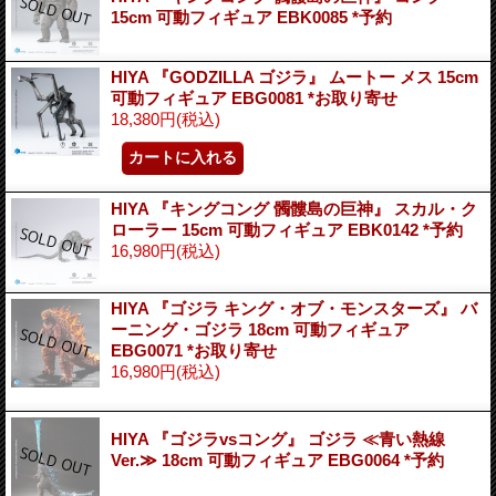
15cm 可動フィギュア EBK0085 *予約
HIYA 『GODZILLA ゴジラ』 ムートー メス 15cm
可動フィギュア EBG0081 *お取り寄せ
18,380円
(税込)
HIYA 『キングコング 髑髏島の巨神』 スカル・ク
ローラー 15cm 可動フィギュア EBK0142 *予約
16,980円
(税込)
HIYA 『ゴジラ キング・オブ・モンスターズ』 バ
ーニング・ゴジラ 18cm 可動フィギュア
EBG0071 *お取り寄せ
16,980円
(税込)
HIYA 『ゴジラvsコング』 ゴジラ ≪青い熱線
Ver.≫ 18cm 可動フィギュア EBG0064 *予約