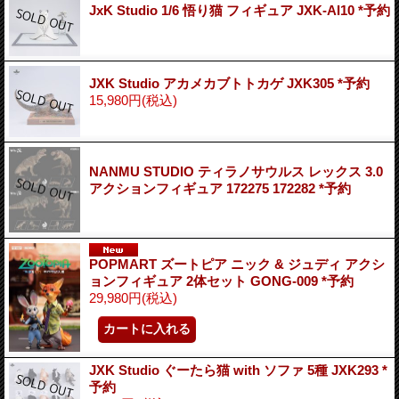
JxK Studio 1/6 悟り猫 フィギュア JXK-AI10 *予約
JXK Studio アカメカブトトカゲ JXK305 *予約
15,980円
(税込)
NANMU STUDIO ティラノサウルス レックス 3.0
アクションフィギュア 172275 172282 *予約
POPMART ズートピア ニック & ジュディ アクシ
ョンフィギュア 2体セット GONG-009 *予約
29,980円
(税込)
JXK Studio ぐーたら猫 with ソファ 5種 JXK293 *
予約