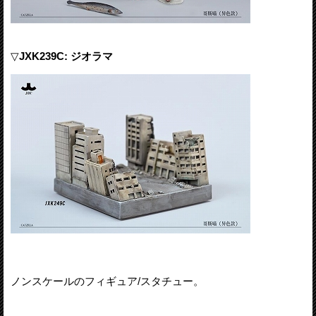
▽
JXK239C: ジオラマ
ノンスケールのフィギュア/スタチュー。