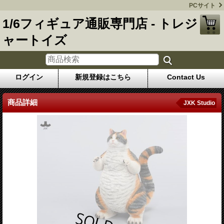
PCサイト
1/6フィギュア通販専門店 - トレジ
ャートイズ
ログイン
新規登録はこちら
Contact Us
商品詳細
JXK Studio