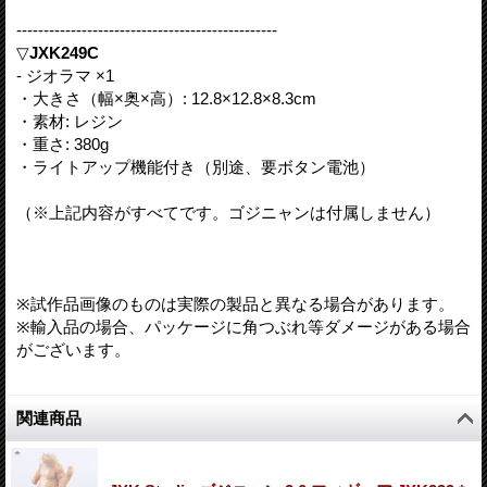
------------------------------------------------
▽
JXK249C
- ジオラマ ×1
・大きさ（幅×奥×高）: 12.8×12.8×8.3cm
・素材: レジン
・重さ: 380g
・ライトアップ機能付き（別途、要ボタン電池）
（※上記内容がすべてです。ゴジニャンは付属しません）
※試作品画像のものは実際の製品と異なる場合があります。
※輸入品の場合、パッケージに角つぶれ等ダメージがある場合
がございます。
関連商品