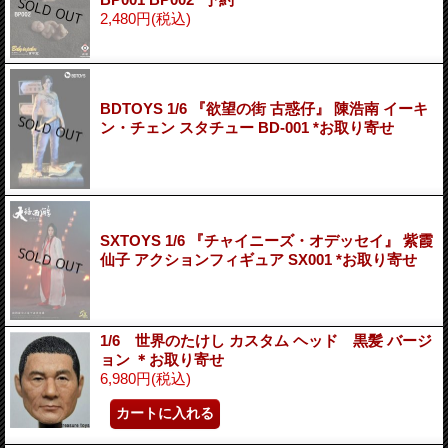
2,480円
(税込)
BDTOYS 1/6 『欲望の街 古惑仔』 陳浩南 イーキ
ン・チェン スタチュー BD-001 *お取り寄せ
SXTOYS 1/6 『チャイニーズ・オデッセイ』 紫霞
仙子 アクションフィギュア SX001 *お取り寄せ
1/6 世界のたけし カスタム ヘッド 黒髪 バージ
ョン ＊お取り寄せ
6,980円
(税込)