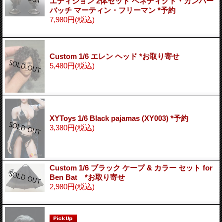
エディション 2体セット ベネディクト・カンバー
バッチ マーティン・フリーマン *予約
7,980円
(税込)
Custom 1/6 エレン ヘッド *お取り寄せ
5,480円
(税込)
XYToys 1/6 Black pajamas (XY003) *予約
3,380円
(税込)
Custom 1/6 ブラック ケープ & カラー セット for
Ben Bat *お取り寄せ
2,980円
(税込)