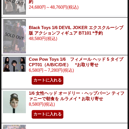
約
24,680円～48,760円
(税込)
Black Toys 1/6 DEVIL JOKER エクスクルーシブ
版 アクションフィギュア BT101 *予約
48,580円
(税込)
Cow Pow Toys 1/6 フィメール ヘッド 5 タイプ
CPT01（A/B/C/D/E） *お取り寄せ
6,580円～7,280円
(税込)
1/6 女性ヘッド オードリー・ヘップバーン ティフ
ァニーで朝食を ルラメイ * お取り寄せ
8,580円
(税込)