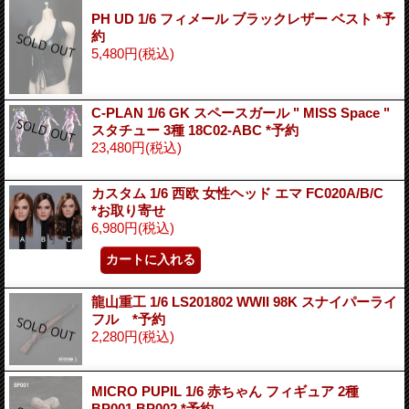
PH UD 1/6 フィメール ブラックレザー ベスト *予
約
5,480円
(税込)
C-PLAN 1/6 GK スペースガール " MISS Space "
スタチュー 3種 18C02-ABC *予約
23,480円
(税込)
カスタム 1/6 西欧 女性ヘッド エマ FC020A/B/C
*お取り寄せ
6,980円
(税込)
龍山重工 1/6 LS201802 WWII 98K スナイパーライ
フル *予約
2,280円
(税込)
MICRO PUPIL 1/6 赤ちゃん フィギュア 2種
BP001 BP002 *予約