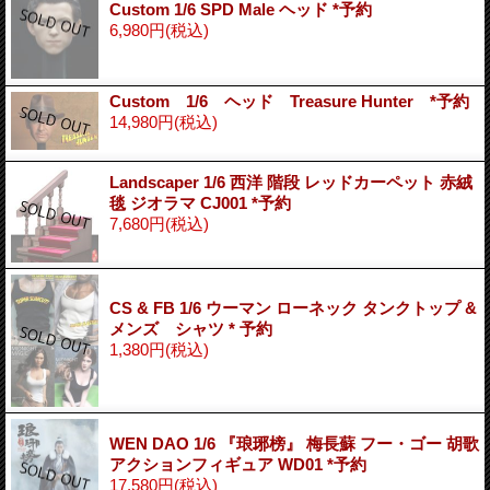
Custom 1/6 SPD Male ヘッド *予約
6,980円
(税込)
Custom 1/6 ヘッド Treasure Hunter *予約
14,980円
(税込)
Landscaper 1/6 西洋 階段 レッドカーペット 赤絨
毯 ジオラマ CJ001 *予約
7,680円
(税込)
CS & FB 1/6 ウーマン ローネック タンクトップ &
メンズ シャツ * 予約
1,380円
(税込)
WEN DAO 1/6 『琅琊榜』 梅長蘇 フー・ゴー 胡歌
アクションフィギュア WD01 *予約
17,580円
(税込)