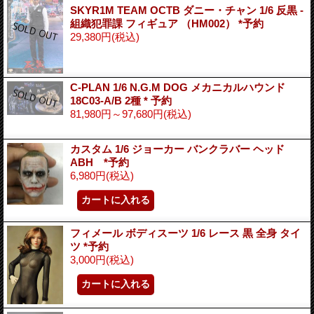
SKYR1M TEAM OCTB ダニー・チャン 1/6 反黒 -
組織犯罪課 フィギュア （HM002） *予約
29,380円
(税込)
C-PLAN 1/6 N.G.M DOG メカニカルハウンド
18C03-A/B 2種 * 予約
81,980円～97,680円
(税込)
カスタム 1/6 ジョーカー バンクラバー ヘッド
ABH *予約
6,980円
(税込)
フィメール ボディスーツ 1/6 レース 黒 全身 タイ
ツ *予約
3,000円
(税込)