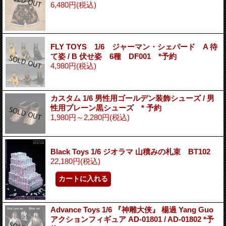
6,480円
(税込)
FLY TOYS 1/6 ジャーマン・シェパード A 待
て姿 / B 伏せ姿 6種 DF001 *予約
4,980円
(税込)
カスタム 1/6 男性用ゴールデン装飾シューズ / 男
性用プレーン黒シューズ * 予約
1,980円～2,280円
(税込)
Black Toys 1/6 ジオラマ 山積みの札束 BT102
22,180円
(税込)
Advance Toys 1/6 『神雕大侠』 楊過 Yang Guo
アクションフィギュア AD-01801 / AD-01802 *予