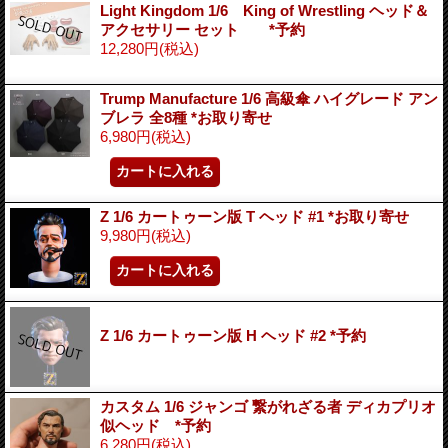
Light Kingdom 1/6 King of Wrestling ヘッド＆
アクセサリー セット *予約
12,280円
(税込)
Trump Manufacture 1/6 高級傘 ハイグレード アン
ブレラ 全8種 *お取り寄せ
6,980円
(税込)
Z 1/6 カートゥーン版 T ヘッド #1 *お取り寄せ
9,980円
(税込)
Z 1/6 カートゥーン版 H ヘッド #2 *予約
カスタム 1/6 ジャンゴ 繋がれざる者 ディカプリオ
似ヘッド *予約
6,280円
(税込)