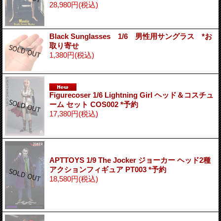
28,980円
(税込)
Black Sunglasses 1/6 男性用サングラス *お
取り寄せ
1,380円
(税込)
Figurecoser 1/6 Lightning Girl ヘッド＆コスチュ
ーム セット COS002 *予約
17,380円
(税込)
APTTOYS 1/9 The Jocker ジョーカー ヘッド2種
アクションフィギュア PT003 *予約
18,580円
(税込)