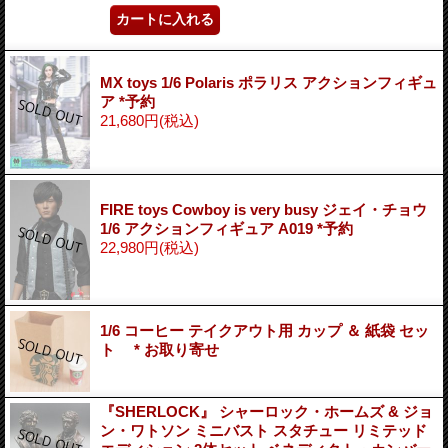
MX toys 1/6 Polaris ポラリス アクションフィギュ
ア *予約
21,680円
(税込)
FIRE toys Cowboy is very busy ジェイ・チョウ
1/6 アクションフィギュア A019 *予約
22,980円
(税込)
1/6 コーヒー テイクアウト用 カップ ＆ 紙袋 セッ
ト * お取り寄せ
『SHERLOCK』 シャーロック・ホームズ & ジョ
ン・ワトソン ミニバスト スタチュー リミテッド