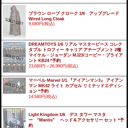
ブラウン ローブ クローク 1/6 アップグレード
Wired Long Cloak
9,680円
(税込)
DREAMTOYS 1/6 リアル マスターピース コレク
タブル トロフィー キャリア アチーブメント 2種
マイケル・ジョーダン MJ23/コービー・ブライア
ント KB24 *予約
23,680円～26,980円
(税込)
マーベル Marvel 1/1 『アイアンマン3』 アイアン
マン MK42 ライト カプセル リミテッドエディシ
ョン *予約
14,580円
(税込)
Light Kingdom 1/6 デス タワー マスタ
ー "Mantis" ヘッド＆アクセサリー セット *予
約