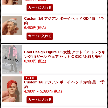
Custom 1/6 アジアン ボーイ ヘッド GD / 白 *予
約
6,480円
(税込)
Cool Design Figure 1/6 女性 アウトドア トレッキ
ング 山ガール ウェア セット C-01C *お取り寄せ
8,980円
(税込)
Custom 1/6 アジアン ボーイ ヘッド 赤/白/黒 *予
約
4,980円～5,980円
(税込)