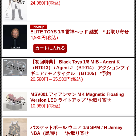
24,980円
(税込)
ELITE TOYS 1/6 雷神ヘッド 結髪 * お取り寄せ
4,980円
(税込)
【初回特典】 Black Toys 1/6 MIB - Agent K
（BT013） / Agent J （BT014） アクションフィ
ギュア / モノサイクル （BT105） *予約
20,580円～35,980円
(税込)
MSV001 アイアンマン MK Magnetic Floating
Version LED ライトアップ *お取り寄せ
10,980円
(税込)
バスケットボール ウェア 1/6 SPM / N Jersey
NBA（黒/赤） *お取り寄せ