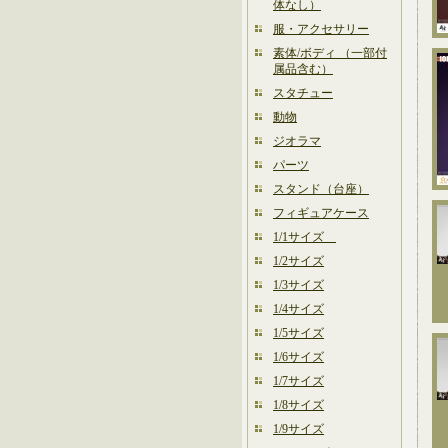
体なし）
服・アクセサリー
素体/ボディ （一部付
属品含む）
スタチュー
動物
ジオラマ
パーツ
スタンド（台座）
フィギュアケース
1/1サイズ
1/2サイズ
1/3サイズ
1/4サイズ
1/5サイズ
1/6サイズ
1/7サイズ
1/8サイズ
1/9サイズ