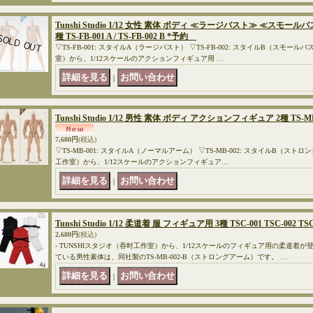
Tunshi Studio 1/12 女性 素体 ボディ ≪ラージバスト≫ ≪スモ
種 TS-FB-001 A / TS-FB-002 B *予約
▽TS-FB-001: スタイルA（ラージバスト） ▽TS-FB-002: スタイルB（スモールバ
室）から、1/12スケールのアクションフィギュア用 …
｜
Tunshi Studio 1/12 男性 素体 ボディ アクションフィギュア 2種 TS-MB-00
7,680円
(税込)
▽TS-MB-001: スタイルA（ノーマルアーム） ▽TS-MB-002: スタイルB（ストロ
工作室）から、1/12スケールのアクションフィギュア…
｜
Tunshi Studio 1/12 柔道着 服 フィギュア用 3種 TSC-001 TSC-002 T
2,680円
(税込)
- TUNSHIスタジオ（吞时工作室）から、1/12スケールのフィギュア用の柔道着
ている男性素体は、同社製のTS-MB-002-B（ストロングアーム）です。 …
｜