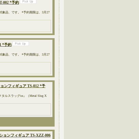
-002 *予約
対象品、です。 *予約期限は、3月27
1 *予約
対象品、です。 *予約期限は、3月27
ションフィギュア TS-012 *予
ラッグxx』（Metal Slug X
クションフィギュア TS-XZZ-006