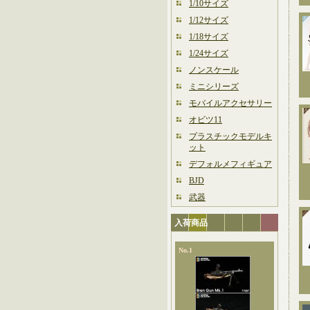
1/10サイズ
1/12サイズ
1/18サイズ
1/24サイズ
ノンスケール
ミニシリーズ
モバイルアクセサリー
オビツ11
プラスチックモデルキ
ット
デフォルメフィギュア
BJD
武器
入荷商品
No.1