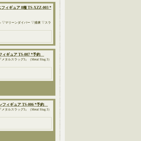
ィギュア 8種 TS-XZZ-003 *
 ▽マリーンダイバー ▽捕虜 ▽スラ
ンフィギュア TS-007 *予約
スラッグ3』（Metal Slug 3）
ョンフィギュア TS-006 *予約
スラッグ3』（Metal Slug 3）