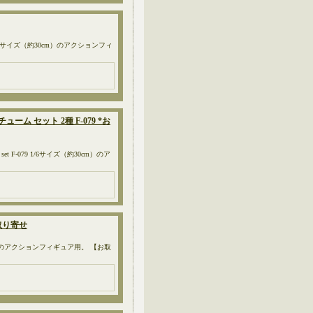
-083 1/6サイズ（約30cm）のアクションフィ
ーム セット 2種 F-079 *お
it set F-079 1/6サイズ（約30cm）のア
お取り寄せ
30cm）のアクションフィギュア用。 【お取