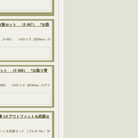
ルス 衣装セット （F-067） *お取
F-067） 1/6サイズ（約30cm）の
衣装セット （F-068） *お取り寄
68） 1/6サイズ（約30cm）のアク
隊 3.0 アウトフィット＆武器セ
ット＆武器セット （ゴルカ Ver.） M