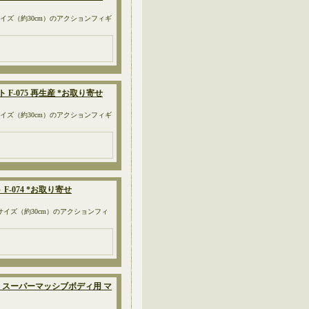
/6サイズ（約30cm）のアクションフィギ
 F-075 再生産 *お取り寄せ
/6サイズ（約30cm）のアクションフィギ
 F-074 *お取り寄せ
/6サイズ（約30cm）のアクションフィ
セット スーパーマッシブボディ用 マ