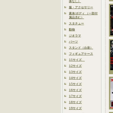
体なし）
服・アクセサリー
素体/ボディ （一部付
属品含む）
スタチュー
動物
ジオラマ
パーツ
スタンド（台座）
フィギュアケース
1/1サイズ
1/2サイズ
1/3サイズ
1/4サイズ
1/5サイズ
1/6サイズ
1/7サイズ
1/8サイズ
1/9サイズ