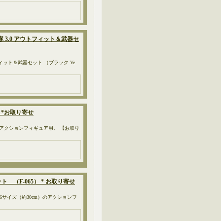
隊 3.0 アウトフィット＆武器セ
フィット＆武器セット （ブラック Ve
） *お取り寄せ
m）のアクションフィギュア用。 【お取り
セット （F-065） * お取り寄せ
5） 1/6サイズ（約30cm）のアクションフ