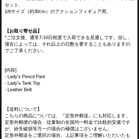
セット.
1/6サイズ（約30cm）のアクションフィギュア用。
【お取り寄せ品】
*ご注文後、通常7-10日程度で入荷できる見通しです。但し、
場合によっては、それ以上の日数を要することもありますの
でご了承ください。
[内容]
- Lady's Pencil Pant
- Lady's Tank Top
- Leather Belt
【送料について】
こちらの商品については、『定形外郵送』にも対応します。
定形外郵便の場合、従量制の全国均一料金で比較的安価です
が、紛失破損等万一の場合の補償はございません。
定形外郵送をご選択の場合、上記事項をご理解いただいたも