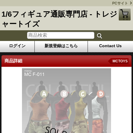
PCサイト
1/6フィギュア通販専門店 - トレジ
ャートイズ
ログイン
新規登録はこちら
Contact Us
商品詳細
MCTOYS