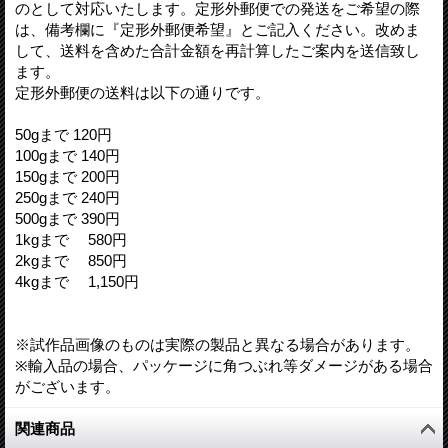
のとして対応いたします。定形外郵便での発送をご希望の際
は、備考欄に『定形外郵便希望』とご記入ください。改めま
して、送料を含めた合計金額を再計算したご案内を送信致し
ます。
定形外郵便の送料は以下の通りです。
50gまで 120円
100gまで 140円
150gまで 200円
250gまで 240円
500gまで 390円
1kgまで 580円
2kgまで 850円
4kgまで 1,150円
※試作品画像のものは実際の製品と異なる場合があります。
※輸入品の場合、パッケージに角つぶれ等ダメージがある場合
がございます。
関連商品