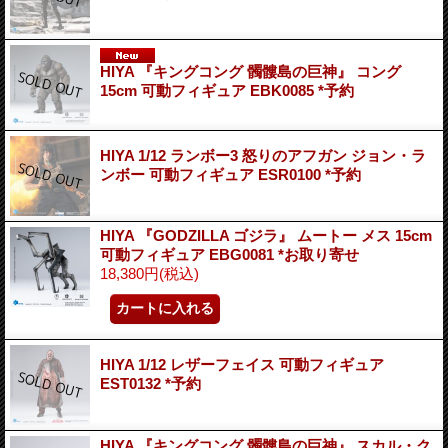
HIYA 『キングコング 髑髏島の巨神』 コング
15cm 可動フィギュア EBK0085 *予約
HIYA 1/12 ランボー3 怒りのアフガン ジョン・ラ
ンボー 可動フィギュア ESR0100 *予約
HIYA 『GODZILLA ゴジラ』 ムートー メス 15cm
可動フィギュア EBG0081 *お取り寄せ
18,380円
(税込)
HIYA 1/12 レザーフェイス 可動フィギュア
EST0132 *予約
HIYA 『キングコング 髑髏島の巨神』 スカル・ク