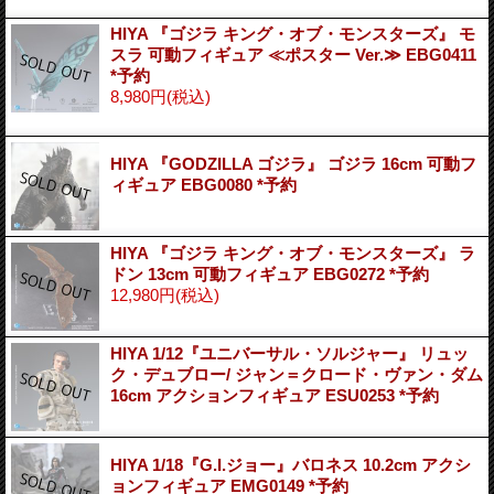
HIYA 『ゴジラ キング・オブ・モンスターズ』 モ
スラ 可動フィギュア ≪ポスター Ver.≫ EBG0411
*予約
8,980円
(税込)
HIYA 『GODZILLA ゴジラ』 ゴジラ 16cm 可動フ
ィギュア EBG0080 *予約
HIYA 『ゴジラ キング・オブ・モンスターズ』 ラ
ドン 13cm 可動フィギュア EBG0272 *予約
12,980円
(税込)
HIYA 1/12『ユニバーサル・ソルジャー』 リュッ
ク・デュブロー/ ジャン＝クロード・ヴァン・ダム
16cm アクションフィギュア ESU0253 *予約
HIYA 1/18『G.I.ジョー』バロネス 10.2cm アクシ
ョンフィギュア EMG0149 *予約