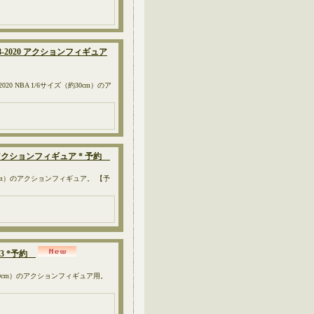
978-2020 アクションフィギュア
-2020 NBA 1/6サイズ（約30cm）のア
ソン アクションフィギュア * 予約
約30cm）のアクションフィギュア。 【予
03 *予約
（約30cm）のアクションフィギュア用。