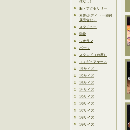
体なし）
服・アクセサリー
素体/ボディ （一部付
属品含む）
スタチュー
動物
ジオラマ
パーツ
スタンド（台座）
フィギュアケース
1/1サイズ
1/2サイズ
1/3サイズ
1/4サイズ
1/5サイズ
1/6サイズ
1/7サイズ
1/8サイズ
1/9サイズ