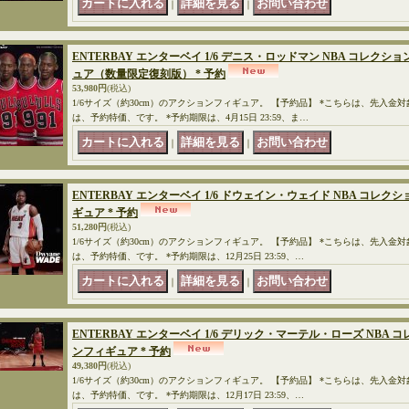
｜
｜
ENTERBAY エンターベイ 1/6 デニス・ロッドマン NBA コレクション
ュア（数量限定復刻版） * 予約
53,980円
(税込)
1/6サイズ（約30cm）のアクションフィギュア。 【予約品】 *こちらは、先入金
は、予約特価、です。 *予約期限は、4月15日 23:59、ま…
｜
｜
ENTERBAY エンターベイ 1/6 ドウェイン・ウェイド NBA コレクショ
ギュア * 予約
51,280円
(税込)
1/6サイズ（約30cm）のアクションフィギュア。 【予約品】 *こちらは、先入金
は、予約特価、です。 *予約期限は、12月25日 23:59、…
｜
｜
ENTERBAY エンターベイ 1/6 デリック・マーテル・ローズ NBA コレ
ンフィギュア * 予約
49,380円
(税込)
1/6サイズ（約30cm）のアクションフィギュア。 【予約品】 *こちらは、先入金
は、予約特価、です。 *予約期限は、12月17日 23:59、…