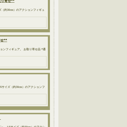
り寄せ**
イズ（約30cm）のアクションフィギュ
せ**
アクションフィギュア。 お取り寄せ品 *通
/6サイズ（約30cm）のアクションフ
）
1/6サイズ（約30cm）のアクシ