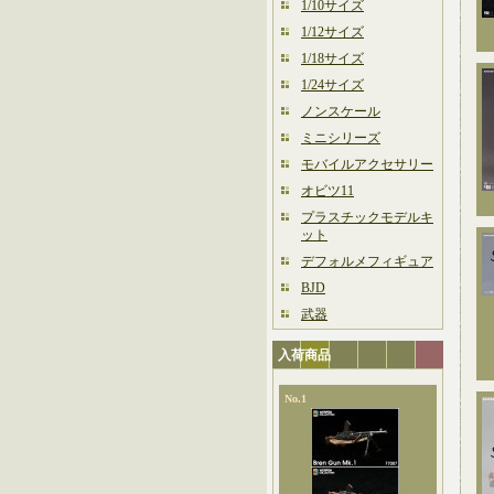
1/10サイズ
1/12サイズ
1/18サイズ
1/24サイズ
ノンスケール
ミニシリーズ
モバイルアクセサリー
オビツ11
プラスチックモデルキ
ット
デフォルメフィギュア
BJD
武器
入荷商品
No.1