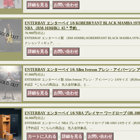
｜
ENTERBAY エンターベイ 1/6 KOBEBRYANT BLACK MAMBA 1
NBA （RM-1036HK）65 * 予約
70,980円
(税込)
ENTERBAY エンターベイ製 （RM-1036HK) KOBEBRYANT BLACK MAMBA 1978
クションフィギュア。 …
｜
ENTERBAY エンターベイ 1/6 Allen Iverson アレン・アイバー
97,980円
(税込)
ENTERBAY エンターベイ製 Allen Iverson アレン・アイバーソン 1/6サイズ（
約品】 *こちらの商品は、先入金対象品、と…
｜
ENTERBAY エンターベイ 1/6 NBA プレイヤー ワードローブ OR-10
38,980円
(税込)
ENTERBAY エンターベイ NBA プレイヤー ワードローブ OR-1003 1/6サイズ
【予約品】 *こちらの商品は、先入金対象品、…
｜
｜