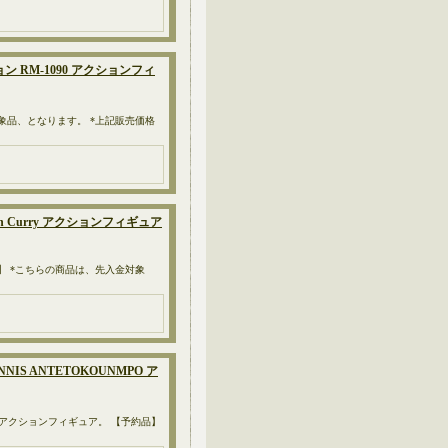
ン RM-1090 アクションフィ
対象品、となります。 *上記販売価格
hen Curry アクションフィギュア
品】 *こちらの商品は、先入金対象
NNIS ANTETOKOUNMPO ア
0cm）のアクションフィギュア。 【予約品】