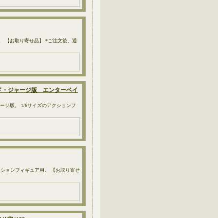
用。 【お取り寄せ品】 *ご注文後、通
 ロード・ジャージ版 エンターベイ
ード・ジャージ版。 1/6サイズのアクションフ
アクションフィギュア用。 【お取り寄せ