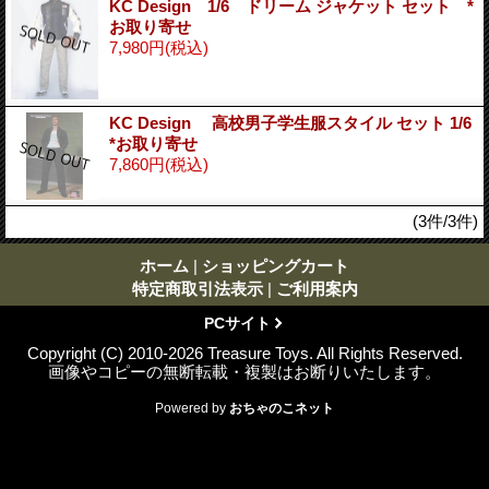
KC Design 1/6 ドリーム ジャケット セット *
お取り寄せ
7,980円
(税込)
KC Design 高校男子学生服スタイル セット 1/6
*お取り寄せ
7,860円
(税込)
(3件/3件)
ホーム
|
ショッピングカート
特定商取引法表示
|
ご利用案内
PCサイト
Copyright (C) 2010-2026 Treasure Toys. All Rights Reserved.
画像やコピーの無断転載・複製はお断りいたします。
Powered by
おちゃのこネット