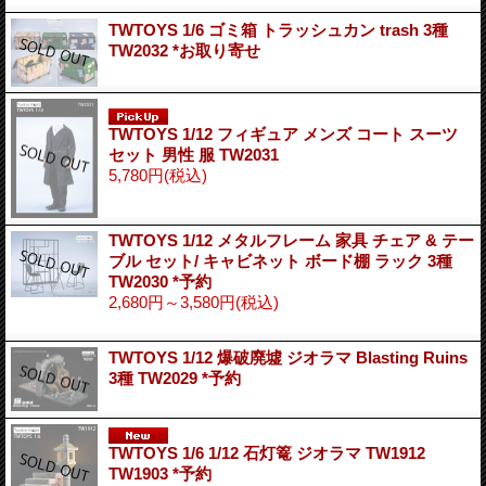
TWTOYS 1/6 ゴミ箱 トラッシュカン trash 3種
TW2032 *お取り寄せ
TWTOYS 1/12 フィギュア メンズ コート スーツ
セット 男性 服 TW2031
5,780円
(税込)
TWTOYS 1/12 メタルフレーム 家具 チェア & テー
ブル セット/ キャビネット ボード棚 ラック 3種
TW2030 *予約
2,680円～3,580円
(税込)
TWTOYS 1/12 爆破廃墟 ジオラマ Blasting Ruins
3種 TW2029 *予約
TWTOYS 1/6 1/12 石灯篭 ジオラマ TW1912
TW1903 *予約