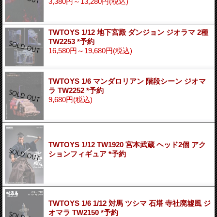
3,380円～13,280円
(税込)
TWTOYS 1/12 地下宮殿 ダンジョン ジオラマ 2種
TW2253 *予約
16,580円～19,680円
(税込)
TWTOYS 1/6 マンダロリアン 階段シーン ジオマ
ラ TW2252 *予約
9,680円
(税込)
TWTOYS 1/12 TW1920 宮本武蔵 ヘッド2個 アク
ションフィギュア *予約
TWTOYS 1/6 1/12 対馬 ツシマ 石塔 寺社廃墟風 ジ
オマラ TW2150 *予約