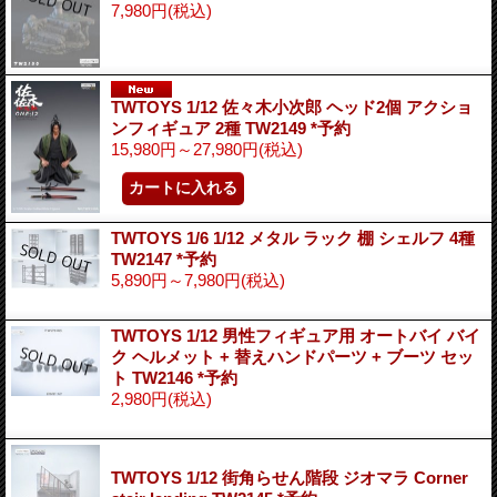
7,980円
(税込)
TWTOYS 1/12 佐々木小次郎 ヘッド2個 アクショ
ンフィギュア 2種 TW2149 *予約
15,980円～27,980円
(税込)
TWTOYS 1/6 1/12 メタル ラック 棚 シェルフ 4種
TW2147 *予約
5,890円～7,980円
(税込)
TWTOYS 1/12 男性フィギュア用 オートバイ バイ
ク ヘルメット + 替えハンドパーツ + ブーツ セッ
ト TW2146 *予約
2,980円
(税込)
TWTOYS 1/12 街角らせん階段 ジオマラ Corner