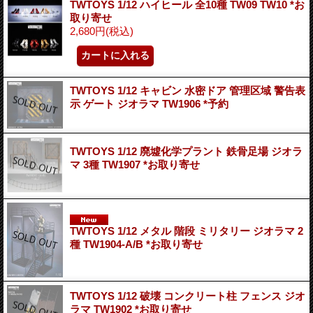
TWTOYS 1/12 ハイヒール 全10種 TW09 TW10 *お
取り寄せ
2,680円
(税込)
TWTOYS 1/12 キャビン 水密ドア 管理区域 警告表
示 ゲート ジオラマ TW1906 *予約
TWTOYS 1/12 廃墟化学プラント 鉄骨足場 ジオラ
マ 3種 TW1907 *お取り寄せ
TWTOYS 1/12 メタル 階段 ミリタリー ジオラマ 2
種 TW1904-A/B *お取り寄せ
TWTOYS 1/12 破壊 コンクリート柱 フェンス ジオ
ラマ TW1902 *お取り寄せ