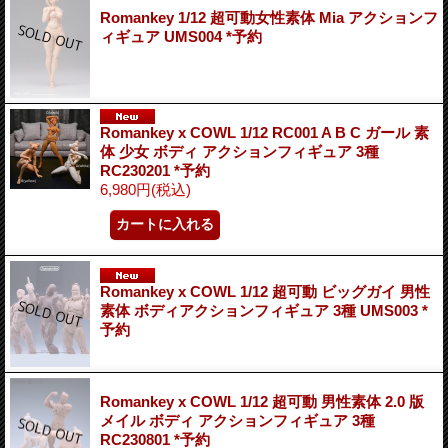
Romankey 1/12 超可動女性素体 Mia アクションフ
ィギュア UMS004 *予約
Romankey x COWL 1/12 RC001 A B C ガール 素
体 少女 ボディ アクションフィギュア 3種
RC230201 *予約
6,980円
(税込)
Romankey x COWL 1/12 超可動 ビッグガイ 男性
素体 ボディアクションフィギュア 3種 UMS003 *
予約
Romankey x COWL 1/12 超可動 男性素体 2.0 版
メイル ボディ アクションフィギュア 3種
RC230801 *予約