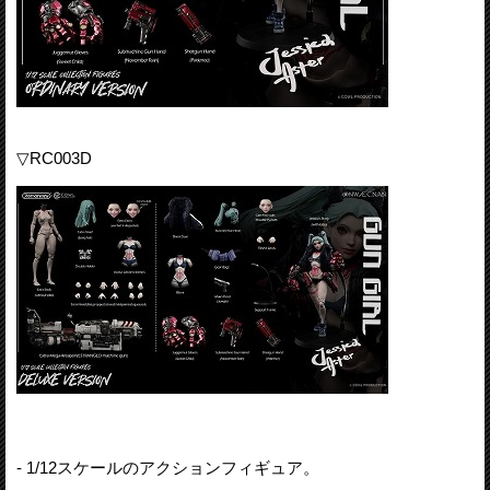
▽RC003D
- 1/12スケールのアクションフィギュア。