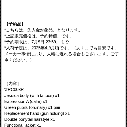
【予約品】
*こちらは、
先入金対象品
、となります。
*上記販売価格は、
予約特価
、です。
*予約期限は、
7月9日 23:59
、まで。
*入荷予定は、
2025年4-9月頃
です。（あくまでも目安です。
メーカー事情により、大幅に遅れる場合もございます。ご了
承ください。）
［内容］
▽RC003R
Jessica body (with tattoos) x1
Expression A (calm) x1
Green pupils (ordinary) x1 pair
Replacement hand (gun holding) x1
Double ponytail hairstyle x1
Functional jacket x1