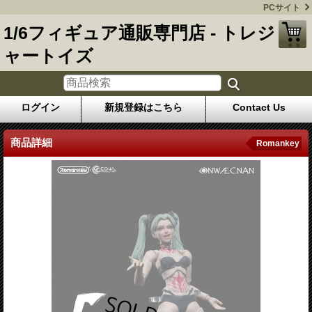
PCサイト
1/6フィギュア通販専門店 - トレジ
ャートイズ
ログイン
新規登録はこちら
Contact Us
商品詳細
Romankey