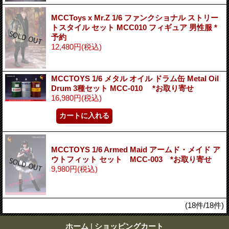
MCCToys x Mr.Z 1/6 ファンクショナル ストリー
トスタイル セット MCC010 フィギュア 男性服 *
予約
12,480円
(税込)
MCCTOYS 1/6 メタル オイル ドラム缶 Metal Oil
Drum 3種セット MCC-010 *お取り寄せ
16,980円
(税込)
MCCTOYS 1/6 Armed Maid アームド・メイド ア
ウトフィット セット MCC-003 *お取り寄せ
9,980円
(税込)
(18件/18件)
ホーム
|
ショッピングカート