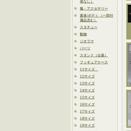
体なし）
服・アクセサリー
素体/ボディ （一部付
属品含む）
スタチュー
動物
ジオラマ
パーツ
スタンド（台座）
フィギュアケース
1/1サイズ
1/2サイズ
1/3サイズ
1/4サイズ
1/5サイズ
1/6サイズ
1/7サイズ
1/8サイズ
1/9サイズ