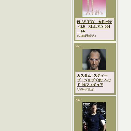
PLAY TOY 女性ボデ
ィ2.0 XL/L/M/S-004
1/6
16,980円
(税込)
No.4
カスタム “スティー
ブ・ジョブズ似” ヘッ
ド 1/6フィギュア
9,980円
(税込)
No.5