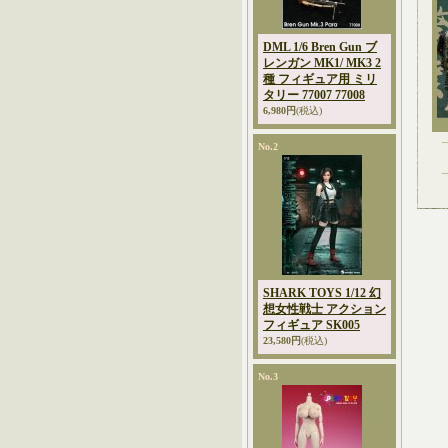
DML 1/6 Bren Gun ブ
レンガン MK1/ MK3 2
種 フィギュア用 ミリ
タリー 77007 77008
6,980円
(税込)
No.2
SHARK TOYS 1/12 幻
想女性戦士 アクション
フィギュア SK005
23,580円
(税込)
No.3