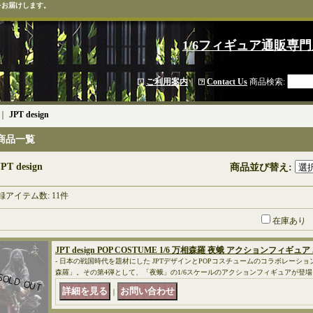
をお届けします。
1/6フィギュア通販専門
ご利用案内
｜
Contact Us
商品検索
:
｜
JPT design
商品一覧
JPT design
商品並び替え
:
録アイテム数
:
11件
在庫あり
JPT design POP COSTUME 1/6 万相森羅 夜蛾 アクションフィギュア J
- 日本の戦国時代を題材にした JPTデザインとPOPコスチュームのコラボレーシ
森羅」。その第4弾として、「夜蛾」の1/6スケールのアクションフィギュアが登場
｜