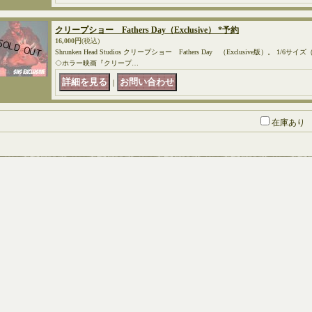
クリープショー Fathers Day（Exclusive） *予約
16,000円
(税込)
Shrunken Head Studios クリープショー Fathers Day （Exclusive版）。 
◇ホラー映画『クリープ…
｜
在庫あり