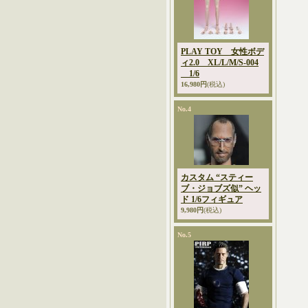
PLAY TOY 女性ボデ
ィ2.0 XL/L/M/S-004
1/6
16,980円
(税込)
No.4
カスタム “スティー
ブ・ジョブズ似” ヘッ
ド 1/6フィギュア
9,980円
(税込)
No.5