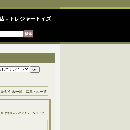
店 - トレジャートイズ
説明付き一覧
写真のみ一覧
n）。 1/6サイズ（約30cm）のアクションフィギュ