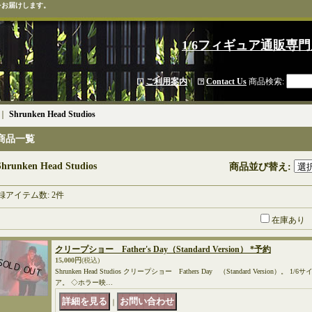
をお届けします。
1/6フィギュア通販専門
ご利用案内
｜
Contact Us
商品検索
:
｜
Shrunken Head Studios
商品一覧
Shrunken Head Studios
商品並び替え
:
録アイテム数
:
2件
在庫あり
クリープショー Father's Day（Standard Version） *予約
15,000円
(税込)
Shrunken Head Studios クリープショー Fathers Day （Standard Versio
ア。 ◇ホラー映…
｜