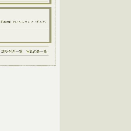
1/6サイズ（約30cm）のアクションフィギュア。
説明付き一覧
写真のみ一覧