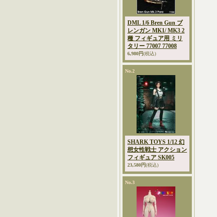
DML 1/6 Bren Gun ブ
レンガン MK1/ MK3 2
種 フィギュア用 ミリ
タリー 77007 77008
6,980円
(税込)
No.2
SHARK TOYS 1/12 幻
想女性戦士 アクション
フィギュア SK005
23,580円
(税込)
No.3