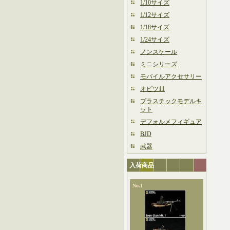
1/10サイズ
1/12サイズ
1/18サイズ
1/24サイズ
ノンスケール
ミニシリーズ
モバイルアクセサリー
オビツ11
プラスチックモデルキ
ット
デフォルメフィギュア
BJD
武器
入荷商品
No.1