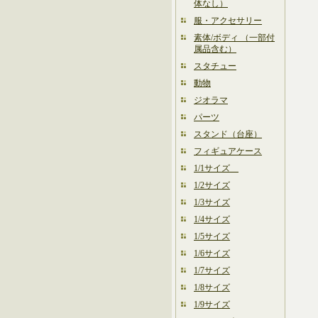
体なし）
服・アクセサリー
素体/ボディ （一部付
属品含む）
スタチュー
動物
ジオラマ
パーツ
スタンド（台座）
フィギュアケース
1/1サイズ
1/2サイズ
1/3サイズ
1/4サイズ
1/5サイズ
1/6サイズ
1/7サイズ
1/8サイズ
1/9サイズ