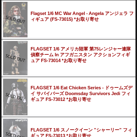
Flagset 1/6 MC War Angel - Angela アンジェラ フ
ィギュア (FS-73015) *お取り寄せ
FLAGSET 1/6 アメリカ陸軍 第75レンジャー連隊
偵察チーム In アフガニスタン アクションフィギ
ュア FS-73014 *お取り寄せ
FLAGSET 1/6 Eat Chicken Series - ドゥームズデ
イ サバイバーズ Doomsday Survivors Jedi フィ
ギュア FS-73012 *お取り寄せ
FLAGSET 1/6 スノークイーン ”シャーリー” フィ
ギュア FS-73013 *お取り寄せ