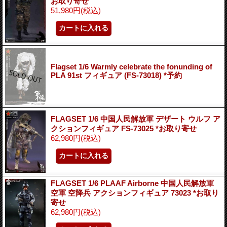
お取り寄せ
51,980円
(税込)
Flagset 1/6 Warmly celebrate the fonunding of
PLA 91st フィギュア (FS-73018) *予約
FLAGSET 1/6 中国人民解放軍 デザート ウルフ ア
クションフィギュア FS-73025 *お取り寄せ
62,980円
(税込)
FLAGSET 1/6 PLAAF Airborne 中国人民解放軍
空軍 空降兵 アクションフィギュア 73023 *お取り
寄せ
62,980円
(税込)