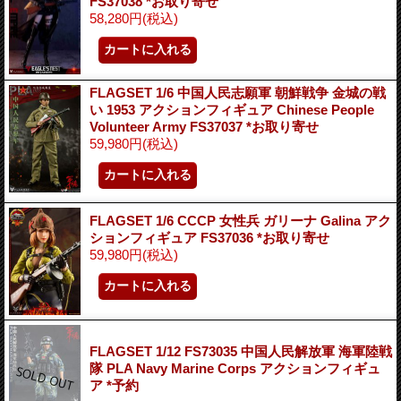
FS37038 *お取り寄せ
58,280円
(税込)
FLAGSET 1/6 中国人民志願軍 朝鮮戦争 金城の戦
い 1953 アクションフィギュア Chinese People
Volunteer Army FS37037 *お取り寄せ
59,980円
(税込)
FLAGSET 1/6 CCCP 女性兵 ガリーナ Galina アク
ションフィギュア FS37036 *お取り寄せ
59,980円
(税込)
FLAGSET 1/12 FS73035 中国人民解放軍 海軍陸戦
隊 PLA Navy Marine Corps アクションフィギュ
ア *予約