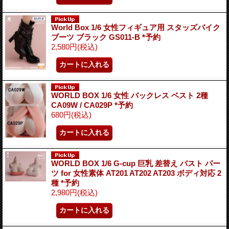
World Box 1/6 女性フィギュア用 スタッズバイク
ブーツ ブラック GS011-B *予約
2,580円
(税込)
WORLD BOX 1/6 女性 バックレス ベスト 2種
CA09W / CA029P *予約
680円
(税込)
WORLD BOX 1/6 G-cup 巨乳 差替え バスト パー
ツ for 女性素体 AT201 AT202 AT203 ボディ対応 2
種 *予約
2,980円
(税込)