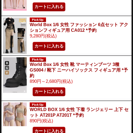
World Box 1/6 女性 ファッション 6点セット アク
ションフィギュア用 CA012 *予約
9,280円
(税込)
World Box 1/6 女性 靴 マーティンブーツ 3種
GS004 / 靴下 ニーハイソックス フィギュア用 *予
約
890円～2,680円
(税込)
WORLD BOX 1/6 女性 下着 ランジェリー 上下 セ
ット AT201P AT201T *予約
890円
(税込)