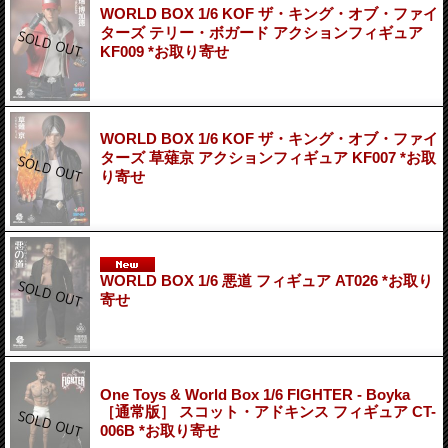
WORLD BOX 1/6 KOF ザ・キング・オブ・ファイ
ターズ テリー・ボガード アクションフィギュア
KF009 *お取り寄せ
WORLD BOX 1/6 KOF ザ・キング・オブ・ファイ
ターズ 草薙京 アクションフィギュア KF007 *お取
り寄せ
WORLD BOX 1/6 悪道 フィギュア AT026 *お取り
寄せ
One Toys & World Box 1/6 FIGHTER - Boyka
［通常版］ スコット・アドキンス フィギュア CT-
006B *お取り寄せ