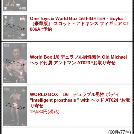
One Toys & World Box 1/6 FIGHTER - Boyka
［豪華版］ スコット・アドキンス フィギュア CT-
006A *予約
World Box 1/6 デュラブル男性素体 Old Michael
ヘッド付属 アントマン AT023 *お取り寄せ
WORLD BOX 1/6 デュラブル男性 ボディ
"intelligent prosthesis " with ヘッド AT024 *お取
り寄せ
19,980円
(税込)
(60件/77件)