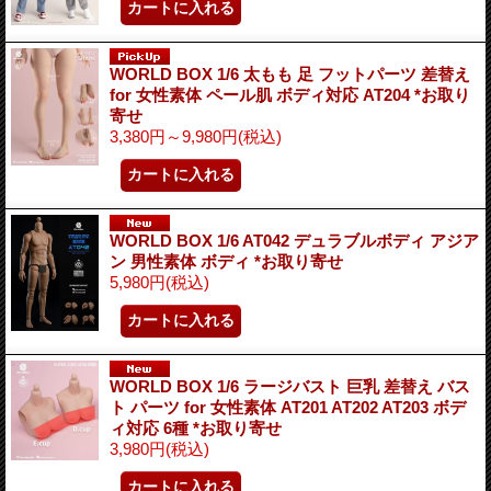
WORLD BOX 1/6 太もも 足 フットパーツ 差替え
for 女性素体 ペール肌 ボディ対応 AT204 *お取り
寄せ
3,380円～9,980円
(税込)
WORLD BOX 1/6 AT042 デュラブルボディ アジア
ン 男性素体 ボディ *お取り寄せ
5,980円
(税込)
WORLD BOX 1/6 ラージバスト 巨乳 差替え バス
ト パーツ for 女性素体 AT201 AT202 AT203 ボデ
ィ対応 6種 *お取り寄せ
3,980円
(税込)