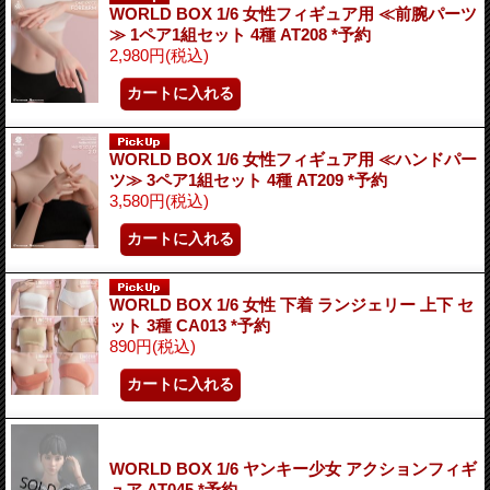
WORLD BOX 1/6 女性フィギュア用 ≪前腕パーツ
≫ 1ペア1組セット 4種 AT208 *予約
2,980円
(税込)
WORLD BOX 1/6 女性フィギュア用 ≪ハンドパー
ツ≫ 3ペア1組セット 4種 AT209 *予約
3,580円
(税込)
WORLD BOX 1/6 女性 下着 ランジェリー 上下 セ
ット 3種 CA013 *予約
890円
(税込)
WORLD BOX 1/6 ヤンキー少女 アクションフィギ
ュア AT045 *予約