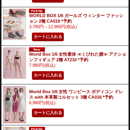
WORLD BOX 1/6 ガールズ ウィンター ファッシ
ョン 2種 CA010 *予約
3,780円～12,980円
(税込)
World Box 1/6 女性素体 ≪くびれた腰≫ アクショ
ンフィギュア 2種 AT210 *予約
7,980円
(税込)
World Box 1/6 女性 ワンピース ボディコン ドレ
ス with 本革製コルセット 3種 CA016 *予約
6,980円
(税込)