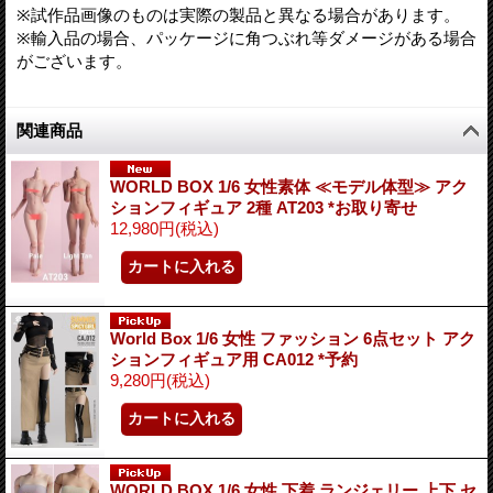
※試作品画像のものは実際の製品と異なる場合があります。
※輸入品の場合、パッケージに角つぶれ等ダメージがある場合
がございます。
関連商品
WORLD BOX 1/6 女性素体 ≪モデル体型≫ アク
ションフィギュア 2種 AT203 *お取り寄せ
12,980円
(税込)
World Box 1/6 女性 ファッション 6点セット アク
ションフィギュア用 CA012 *予約
9,280円
(税込)
WORLD BOX 1/6 女性 下着 ランジェリー 上下 セ