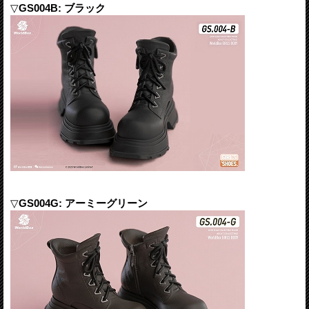
▽
GS004B: ブラック
▽
GS004G: アーミーグリーン