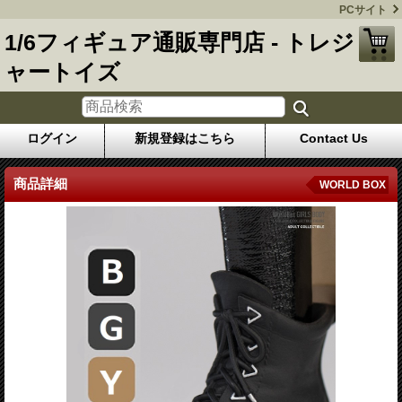
PCサイト
1/6フィギュア通販専門店 - トレジ
ャートイズ
ログイン
新規登録はこちら
Contact Us
商品詳細
WORLD BOX