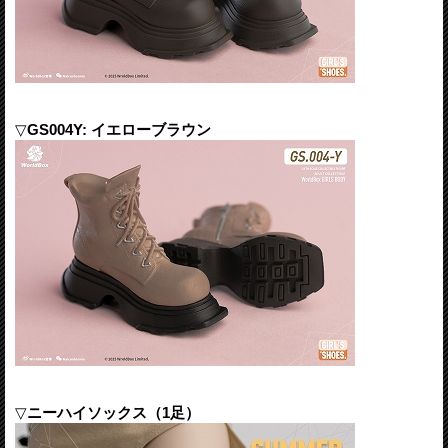
▽
GS004Y: イエローブラウン
▽
ニーハイソックス（1足）