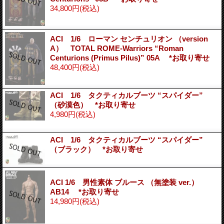
34,800円
(税込)
ACI 1/6 ローマン センチュリオン （version
A） TOTAL ROME-Warriors “Roman
Centurions (Primus Pilus)” 05A *お取り寄せ
48,400円
(税込)
ACI 1/6 タクティカルブーツ “スパイダー”
（砂漠色） *お取り寄せ
4,980円
(税込)
ACI 1/6 タクティカルブーツ “スパイダー”
（ブラック） *お取り寄せ
ACI 1/6 男性素体 ブルース （無塗装 ver.）
AB14 *お取り寄せ
14,980円
(税込)