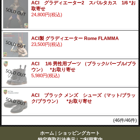
ACI グラディエーター2 スパルタカス 1/6 *お
取寄せ
24,800円
(税込)
ACI製 グラディエーター Rome FLAMMA
23,500円
(税込)
ACI 1/6 男性用ブーツ （ブラック/パーブル/ブラ
ウン） *お取り寄せ
5,980円
(税込)
ACI ブラック メンズ シューズ（マット/ブラッ
ク/ブラウン） *お取り寄せ
(46件/46件)
ホーム
|
ショッピングカート
特定商取引法表示
|
ご利用案内