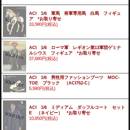
ACI 1/6 軍馬 将軍専用馬 白馬 フィギュ
ア *お取り寄せ
33,980円
(税込)
ACI 1/6 ローマ軍 レギオン第13軍団ゲミナ
ルシウス フィギュア *お取り寄せ
37,680円
(税込)
ACI 1/6 男性用ファッションブーツ MOC-
TOE ブラック （ACI752-C）
5,980円
(税込)
ACI 1/6 ミディアム ダッフルコート セット
E （ネイビー） *お取り寄せ
10,850円
(税込)