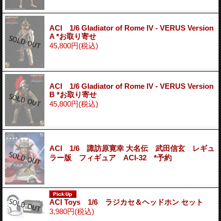
ACI 1/6 Gladiator of Rome IV - VERUS Version
A *お取り寄せ
45,800円
(税込)
ACI 1/6 Gladiator of Rome IV - VERUS Version
B *お取り寄せ
45,800円
(税込)
ACI 1/6 諏訪原寛幸 大名伝 武田信玄 レギュ
ラー版 フィギュア ACI-32 *予約
ACI Toys 1/6 ラジカセ＆ヘッドホン セット
3,980円
(税込)