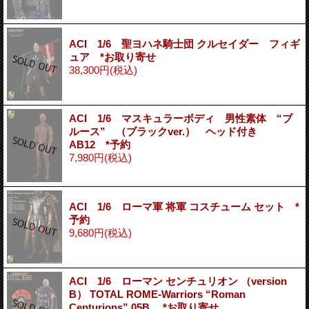
ACI 1/6 聖ヨハネ騎士団 クルセイダー フィギ
ュア *お取り寄せ
38,300円
(税込)
ACI 1/6 マスキュラーボディ 男性素体 “ブ
ルース” （ブラックver.） ヘッド付き
AB12 *予約
7,980円
(税込)
ACI 1/6 ローマ軍 将軍 コスチューム セット *
予約
9,680円
(税込)
ACI 1/6 ローマン センチュリオン （version
B） TOTAL ROME-Warriors “Roman
Centurions” 05B *お取り寄せ