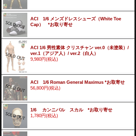
ACI 1/6 メンズドレスシューズ（White Toe
Cap） *お取り寄せ
ACI 1/6 男性素体 クリスチャン ver.0（未塗装）/
ver.1（アジア人）/ ver.2（白人）
9,980円
(税込)
ACI 1/6 Roman General Maximus *お取寄せ
56,800円
(税込)
1/6 カンニバル スカル *お取り寄せ
1,780円
(税込)