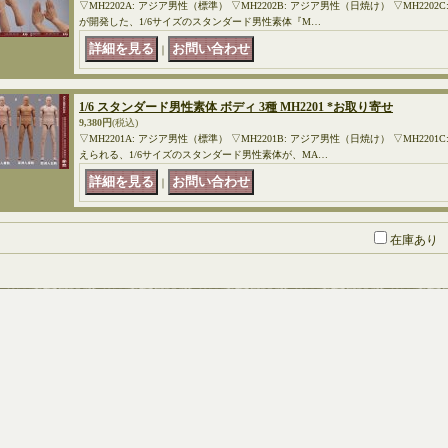
▽MH2202A: アジア男性（標準） ▽MH2202B: アジア男性（日焼け） ▽MH2202
が開発した、1/6サイズのスタンダード男性素体『M…
｜
1/6 スタンダード男性素体 ボディ 3種 MH2201 *お取り寄せ
9,380円
(税込)
▽MH2201A: アジア男性（標準） ▽MH2201B: アジア男性（日焼け） ▽MH220
えられる、1/6サイズのスタンダード男性素体が、MA…
｜
在庫あり