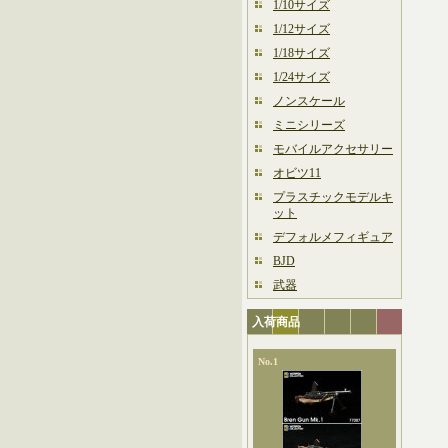
1/10サイズ
1/12サイズ
1/18サイズ
1/24サイズ
ノンスケール
ミニシリーズ
モバイルアクセサリー
オビツ11
プラスチックモデルキ
ット
デフォルメフィギュア
BJD
武器
入荷商品
No.1