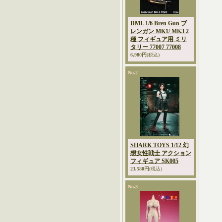
DML 1/6 Bren Gun ブ
レンガン MK1/ MK3 2
種 フィギュア用 ミリ
タリー 77007 77008
6,980円
(税込)
No.2
SHARK TOYS 1/12 幻
想女性戦士 アクション
フィギュア SK005
23,580円
(税込)
No.3