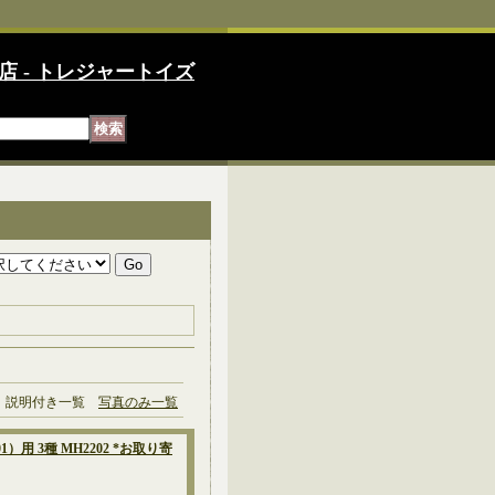
店 - トレジャートイズ
説明付き一覧
写真のみ一覧
1）用 3種 MH2202 *お取り寄