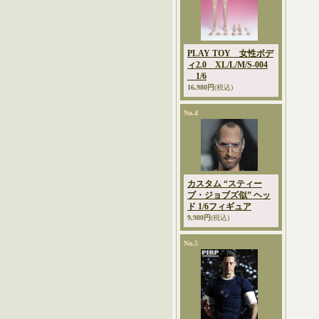
PLAY TOY 女性ボデ
ィ2.0 XL/L/M/S-004
1/6
16,980円
(税込)
No.4
カスタム “スティー
ブ・ジョブズ似” ヘッ
ド 1/6フィギュア
9,980円
(税込)
No.5