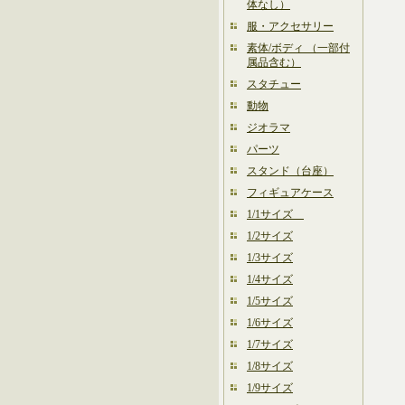
体なし）
服・アクセサリー
素体/ボディ （一部付
属品含む）
スタチュー
動物
ジオラマ
パーツ
スタンド（台座）
フィギュアケース
1/1サイズ
1/2サイズ
1/3サイズ
1/4サイズ
1/5サイズ
1/6サイズ
1/7サイズ
1/8サイズ
1/9サイズ