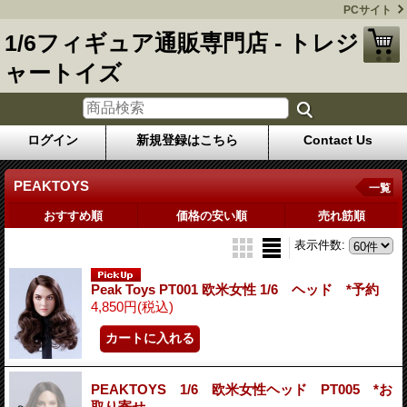
PCサイト
1/6フィギュア通販専門店 - トレジ
ャートイズ
ログイン
新規登録はこちら
Contact Us
PEAKTOYS
一覧
おすすめ順
価格の安い順
売れ筋順
表示件数
:
Peak Toys PT001 欧米女性 1/6 ヘッド *予約
4,850円
(税込)
PEAKTOYS 1/6 欧米女性ヘッド PT005 *お
取り寄せ