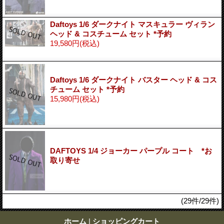
Daftoys 1/6 ダークナイト マスキュラー ヴィラン
ヘッド & コスチューム セット *予約
19,580円
(税込)
Daftoys 1/6 ダークナイト バスター ヘッド & コス
チューム セット *予約
15,980円
(税込)
DAFTOYS 1/4 ジョーカー パープル コート *お
取り寄せ
(29件/29件)
ホーム
|
ショッピングカート