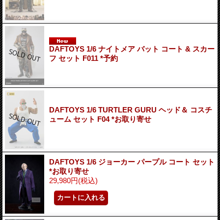
DAFTOYS 1/6 ナイトメア バット コート & スカー
フ セット F011 *予約
DAFTOYS 1/6 TURTLER GURU ヘッド＆ コスチ
ューム セット F04 *お取り寄せ
DAFTOYS 1/6 ジョーカー パープル コート セット
*お取り寄せ
29,980円
(税込)