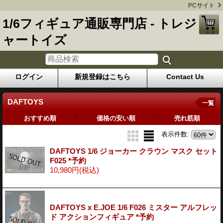
PCサイト
1/6フィギュア通販専門店 - トレジ
ャートイズ
ログイン
新規登録はこちら
Contact Us
DAFTOYS
一覧
おすすめ順
価格の安い順
売れ筋順
表示件数
:
DAFTOYS 1/6 ジョーカー クラウン マスク セット
F025 *予約
10,980円
(税込)
DAFTOYS x E.JOE 1/6 F026 ミスター アルフレッ
ド アクションフィギュア *予約