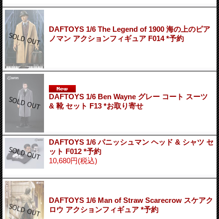
DAFTOYS 1/6 The Legend of 1900 海の上のピア
ノマン アクションフィギュア F014 *予約
DAFTOYS 1/6 Ben Wayne グレー コート スーツ
& 靴 セット F13 *お取り寄せ
DAFTOYS 1/6 パニッシュマン ヘッド & シャツ セ
ット F012 *予約
10,680円
(税込)
DAFTOYS 1/6 Man of Straw Scarecrow スケアク
ロウ アクションフィギュア *予約