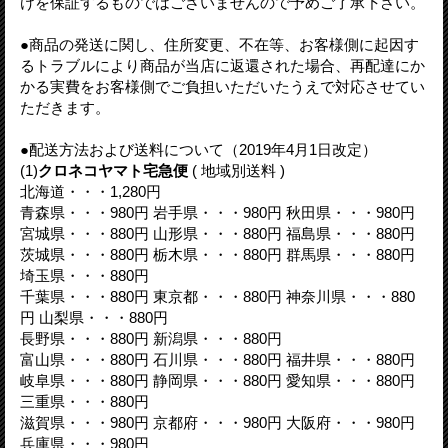
けを保証するものではございませんので予めご了承下さい。
●商品の発送に関し、住所変更、不在等、お客様側に起因す
るトラブルにより商品が当店に返還された場合、再配達にか
かる実費をお客様側でご負担いただいたうえで対応させてい
ただきます。
●配送方法および送料について（2019年4月1日改定）
(1)
クロネコヤマト宅急便
( 地域別送料 )
北海道・・・1,280円
青森県・・・980円 岩手県・・・980円 秋田県・・・980円
宮城県・・・880円 山形県・・・880円 福島県・・・880円
茨城県・・・880円 栃木県・・・880円 群馬県・・・880円
埼玉県・・・880円
千葉県・・・880円 東京都・・・880円 神奈川県・・・880
円 山梨県・・・880円
長野県・・・880円 新潟県・・・880円
富山県・・・880円 石川県・・・880円 福井県・・・880円
岐阜県・・・880円 静岡県・・・880円 愛知県・・・880円
三重県・・・880円
滋賀県・・・980円 京都府・・・980円 大阪府・・・980円
兵庫県・・・980円