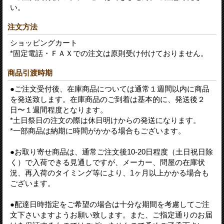
い。
注文方法
ショッピングカート
*固定電話・ＦＡＸでの注文は原則受け付けておりません。
商品引渡時期
●ご注文受付後、在庫商品については通常１週間以内に商品
を発送致します。在庫商品のご到着は基本的に、発送後２
日〜１週間程度となります。
*土日祭日の注文の際は休日明けからの発送になります。
*一部商品は納期に時間がかかる場合もございます。
●お取り寄せ商品は、通常ご注文後10-20日程度（土日祝日除
く）で入荷できる見通しですが、メーカー、問屋の在庫状
況、再入荷のタイミング等により、1ヶ月以上かかる場合も
ございます。
●配達日時指定をご希望の場合は十分な期間を考慮してご注
文下さいますようお願い致します。また、ご指定通りのお届