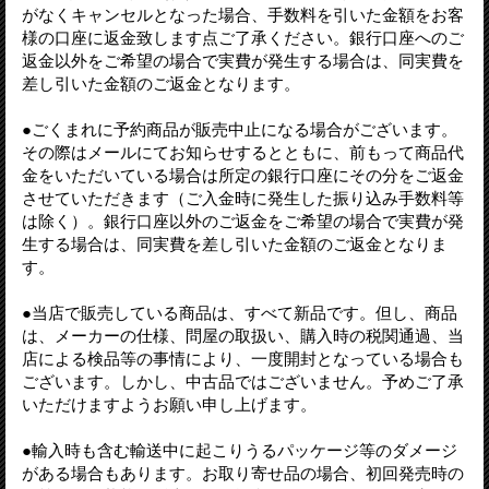
がなくキャンセルとなった場合、手数料を引いた金額をお客
様の口座に返金致します点ご了承ください。銀行口座へのご
返金以外をご希望の場合で実費が発生する場合は、同実費を
差し引いた金額のご返金となります。
●ごくまれに予約商品が販売中止になる場合がございます。
その際はメールにてお知らせするとともに、前もって商品代
金をいただいている場合は所定の銀行口座にその分をご返金
させていただきます（ご入金時に発生した振り込み手数料等
は除く）。銀行口座以外のご返金をご希望の場合で実費が発
生する場合は、同実費を差し引いた金額のご返金となりま
す。
●当店で販売している商品は、すべて新品です。但し、商品
は、メーカーの仕様、問屋の取扱い、購入時の税関通過、当
店による検品等の事情により、一度開封となっている場合も
ございます。しかし、中古品ではございません。予めご了承
いただけますようお願い申し上げます。
●輸入時も含む輸送中に起こりうるパッケージ等のダメージ
がある場合もあります。お取り寄せ品の場合、初回発売時の