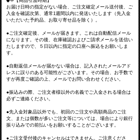
◆※【商品引渡時期】
お届け日時の指定がない場合、ご注文確定メール送付後、ご
入金を確認次第、通常1週間以内に発送いたします（先入金
いただいた予約品、お取り寄せ品を除く）。
●ご注文確定後、メールが届きます。これは自動配信メール
になります。その後、在庫確認およびご請求メールを送信い
たしますので、５日以内に指定の口座へ振込をお願いしま
す。
●自動返信メールが届かない場合は、記入されたメールアド
レスに誤りのある可能性がございます。その場合、お手数で
すが再度ご確認の上、メールでお問い合わせください。
●振込みの際、ご注文者様以外の名義でご入金される場合は
必ずご連絡ください。
●先入金対象品以外でも、初回のご注文や高額商品のご注
文、または個数が多いご注文等については、場合により銀行
振り込みでの前払いをお願いすることがございます。
●ご注文受付後のキャンセルはできません。ご注意くださ