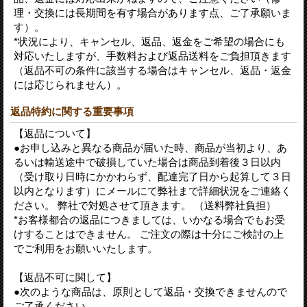
理・交換には長期間を有す場合があります点、ご了承願いま
す）。
*状況により、キャンセル、返品、返金をご希望の場合にも
対応いたしますが、手数料および返品送料をご負担頂きます
（返品不可の条件に該当する場合はキャンセル、返品・返金
には応じられません）。
返品特約に関する重要事項
【返品について】
●お申し込みと異なる商品が届いた時、商品が当初より、あ
るいは輸送途中で破損していた場合は商品到着後３日以内
（受け取り日時にかかわらず、配達完了日から起算して３日
以内となります）にメールにて弊社まで詳細状況をご連絡く
ださい。 弊社で対処させて頂きます。 （送料弊社負担）
*お客様都合の返品につきましては、いかなる場合でもお受
けすることはできません。 ご注文の際は十分にご検討の上
でご利用をお願いいたします。
【返品不可に関して】
●次のような商品は、原則として返品・交換できませんので
ご了承ください。