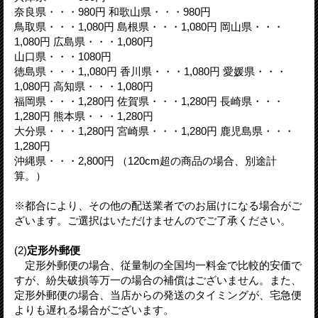
奈良県・・・980円 和歌山県・・・980円
鳥取県・・・1,080円 島根県・・・1,080円 岡山県・・・
1,080円 広島県・・・1,080円
山口県・・・1080円
徳島県・・・1,,080円 香川県・・・1,080円 愛媛県・・・
1,080円 高知県・・・1,080円
福岡県・・・1,280円 佐賀県・・・1,280円 長崎県・・・
1,280円 熊本県・・・1,280円
大分県・・・1,280円 宮崎県・・・1,280円 鹿児島県・・・
1,280円
沖縄県・・・2,800円 （120cm超の商品の場合、別途計
算。）
※都合により、その他の配送業者でのお届けになる場合がご
ざいます。ご選択はいただけませんのでご了承ください。
(2)
定形外郵便
定形外郵便の場合、従量制の全国均一料金で比較的安価で
すが、紛失破損等万一の場合の補償はございません。また、
定形外郵便の場合、当店からの発送のタイミングが、宅急便
よりも遅れる場合がございます。