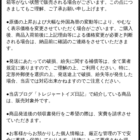
箱等がない状態で販売される場合がございます。この点につ
きましてもご理解、ご了承お願い申し上げます。
●原価の上昇および大幅な外国為替の変動等により、やむな
く表示価格を変更させていただく場合がございます。ご購入
後、商品入荷前後に上記理由等による価格変更が必要と判断
される場合は、納品前に確認のご連絡をさせていただきま
す。
●発送にあたっての破損、紛失に関する補償等は、全て業者
規定に拠りますので、ご理解の上、ご利用ください。特に、
定形外郵便を選択の上、発送途上で破損、紛失等が発生した
場合、当店では対応出来かねますのでご注意ください。
●当店ブログ「トレジャートイズ日記」で紹介している商品
は、販売対象外です。
●商品発送後の領収書発行をご希望の際は、実費を請求させ
ていただきます。
●お客様からお預かりした個人情報は、厳正な管理の下で安
全に蓄積・保管しております。法律によって要求された場