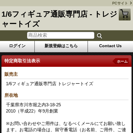
PCサイト
1/6フィギュア通販専門店 - トレジ
ャートイズ
ログイン
新規登録はこちら
Contact Us
特定商取引法表示
ホーム
販売主
1/6フィギュア通販専門店 トレジャートイズ
所在地
千葉県市川市堀之内3-18-25
2010（平成22）年9月創業
※お問い合わせやご用件は、なるべくメールにてお願い致し
ます。お電話の場合は、留守番電話（お名前、ご用件、ご連