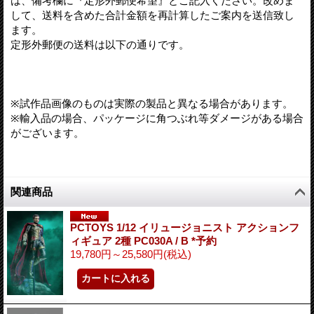
は、備考欄に『定形外郵便希望』とご記入ください。改めま
して、送料を含めた合計金額を再計算したご案内を送信致し
ます。
定形外郵便の送料は以下の通りです。
※試作品画像のものは実際の製品と異なる場合があります。
※輸入品の場合、パッケージに角つぶれ等ダメージがある場合
がございます。
関連商品
PCTOYS 1/12 イリュージョニスト アクションフ
ィギュア 2種 PC030A / B *予約
19,780円～25,580円
(税込)