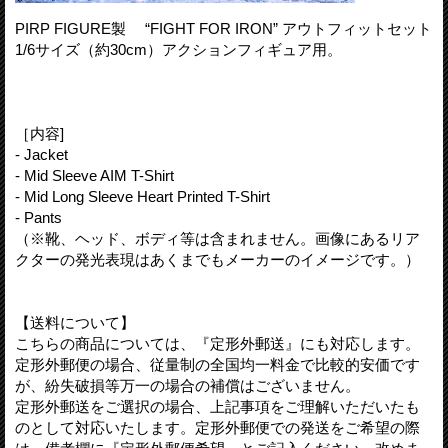
PIRP FIGURE製 “FIGHT FOR IRON” アウトフィットセット
1/6サイズ（約30cm）アクションフィギュア用。
［内容]
- Jacket
- Mid Sleeve AIM T-Shirt
- Mid Long Sleeve Heart Printed T-Shirt
- Pants
（※靴、ヘッド、ボディ等は含まれません。画像にあるリア
クターの発光表現はあくまでもメーカーのイメージです。）
【送料について】
こちらの商品については、『定形外郵送』にも対応します。
定形外郵便の場合、従量制の全国均一料金で比較的安価です
が、紛失破損等万一の場合の補償はございません。
定形外郵送をご選択の場合、上記事項をご理解いただいたも
のとして対応いたします。定形外郵便での発送をご希望の際