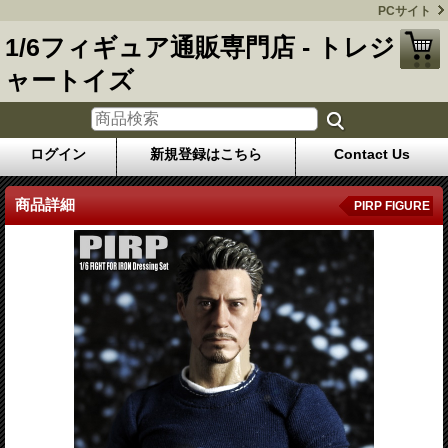
PCサイト
1/6フィギュア通販専門店 - トレジ
ャートイズ
ログイン
新規登録はこちら
Contact Us
商品詳細
PIRP FIGURE