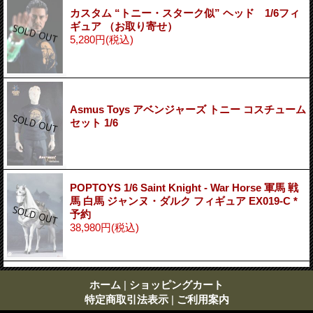
カスタム “トニー・スターク似” ヘッド 1/6フィ
ギュア （お取り寄せ）
5,280円
(税込)
Asmus Toys アベンジャーズ トニー コスチューム
セット 1/6
POPTOYS 1/6 Saint Knight - War Horse 軍馬 戦
馬 白馬 ジャンヌ・ダルク フィギュア EX019-C *
予約
38,980円
(税込)
ホーム
|
ショッピングカート
特定商取引法表示
|
ご利用案内