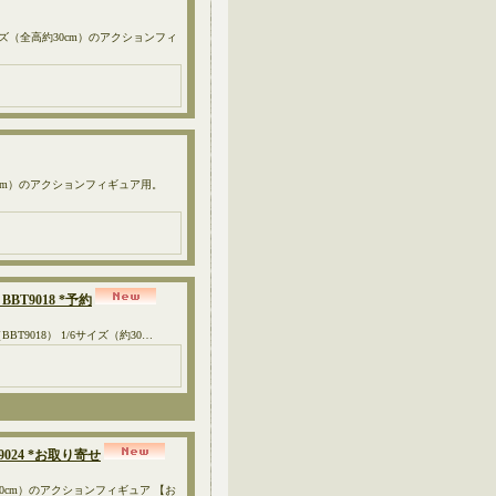
） 1/6サイズ（全高約30cm）のアクションフィ
6サイズ（約30cm）のアクションフィギュア用。
BBT9018 *予約
rsion （BBT9018） 1/6サイズ（約30…
T9024 *お取り寄せ
ズ（約30cm）のアクションフィギュア 【お