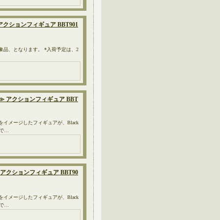
Ver.≫ アクションフィギュア BBT901
対象品、となります。 *入荷予定は、2
イル≫ アクションフィギュア BBT
イメージしたフィギュアが、Black
ムで…
ル≫ アクションフィギュア BBT90
イメージしたフィギュアが、Black
ムで…