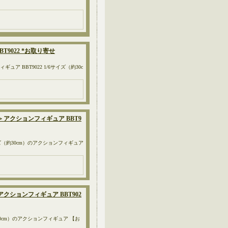
T9022 *お取り寄せ
ギュア BBT9022 1/6サイズ（約30c
メージ版≫ アクションフィギュア BBT9
er. 1/6サイズ（約30cm）のアクションフィギュア
ード版≫ アクションフィギュア BBT902
/6サイズ（約30cm）のアクションフィギュア 【お