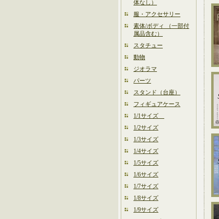
体なし）
服・アクセサリー
素体/ボディ （一部付
属品含む）
スタチュー
動物
ジオラマ
パーツ
スタンド（台座）
フィギュアケース
1/1サイズ
1/2サイズ
1/3サイズ
1/4サイズ
1/5サイズ
1/6サイズ
1/7サイズ
1/8サイズ
1/9サイズ