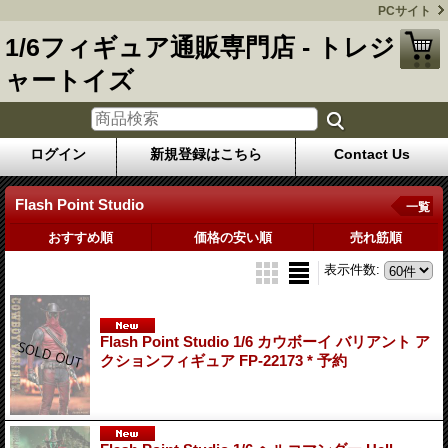
PCサイト
1/6フィギュア通販専門店 - トレジ
ャートイズ
ログイン
新規登録はこちら
Contact Us
Flash Point Studio
一覧
おすすめ順
価格の安い順
売れ筋順
表示件数
:
Flash Point Studio 1/6 カウボーイ バリアント ア
クションフィギュア FP-22173 * 予約