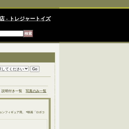
店 - トレジャートイズ
説明付き一覧
写真のみ一覧
アクションフィギュア用。 *映画「ロボコ