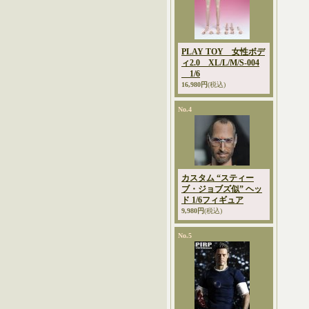
PLAY TOY 女性ボデ
ィ2.0 XL/L/M/S-004
1/6
16,980円
(税込)
No.4
カスタム “スティー
ブ・ジョブズ似” ヘッ
ド 1/6フィギュア
9,980円
(税込)
No.5