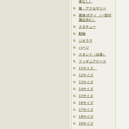
体なし）
服・アクセサリー
素体/ボディ （一部付
属品含む）
スタチュー
動物
ジオラマ
パーツ
スタンド（台座）
フィギュアケース
1/1サイズ
1/2サイズ
1/3サイズ
1/4サイズ
1/5サイズ
1/6サイズ
1/7サイズ
1/8サイズ
1/9サイズ