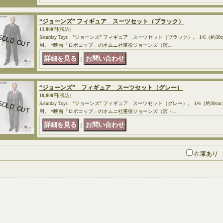
“ジョーンズ” フィギュア スーツセット（ブラック）
13,800円
(税込)
Saturday Toys "ジョーンズ" フィギュア スーツセット（ブラック）。 1/6（
用。 *映画「ロボコップ」のオムニ社重役ジョーンズ（演…
｜
“ジョーンズ” フィギュア スーツセット（グレー）
10,800円
(税込)
Saturday Toys "ジョーンズ" フィギュア スーツセット（グレー）。 1/6（約
用。 *映画「ロボコップ」のオムニ社重役ジョーンズ（演・…
｜
在庫あり