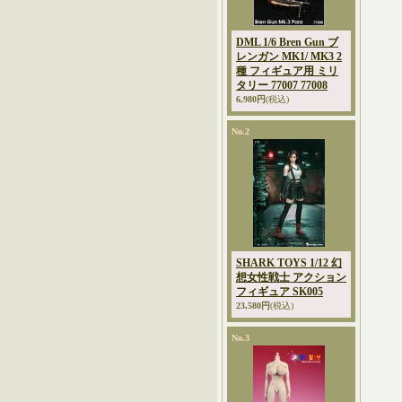
DML 1/6 Bren Gun ブ
レンガン MK1/ MK3 2
種 フィギュア用 ミリ
タリー 77007 77008
6,980円
(税込)
No.2
SHARK TOYS 1/12 幻
想女性戦士 アクション
フィギュア SK005
23,580円
(税込)
No.3