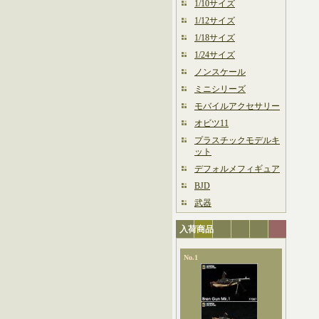
1/10サイズ
1/12サイズ
1/18サイズ
1/24サイズ
ノンスケール
ミニシリーズ
モバイルアクセサリー
オビツ11
プラスチックモデルキ
ット
デフォルメフィギュア
BJD
武器
入荷商品
No.1