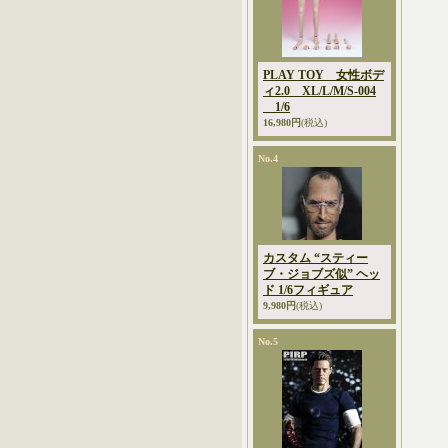
PLAY TOY 女性ボデ
ィ2.0 XL/L/M/S-004
1/6
16,980円
(税込)
No.4
カスタム “スティー
ブ・ジョブズ似” ヘッ
ド 1/6フィギュア
9,980円
(税込)
No.5