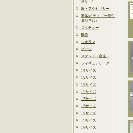
体なし）
服・アクセサリー
素体/ボディ （一部付
属品含む）
スタチュー
動物
ジオラマ
パーツ
スタンド（台座）
フィギュアケース
1/1サイズ
1/2サイズ
1/3サイズ
1/4サイズ
1/5サイズ
1/6サイズ
1/7サイズ
1/8サイズ
1/9サイズ