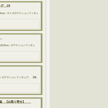
 1/6
30cm）サイズのアクションフィギュ
】
約30cm）のアクションフィギュ
m）のアクションフィギュア。 【概
ディ版 【お取り寄せ】