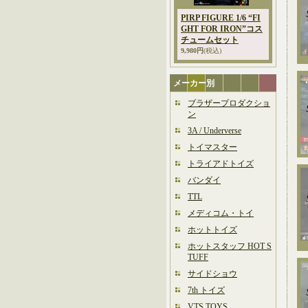
PIRP FIGURE 1/6 “FI
GHT FOR IRON”コス
チュームセット
9,980円
(税込)
メーカー別
ブラザープロダクショ
ン
3A / Underverse
トイマスター
トライアドトイズ
バンダイ
TTL
メディコム・トイ
ホットトイズ
ホットスタッフ HOT S
TUFF
サイドショウ
7th トイズ
VTS TOYS