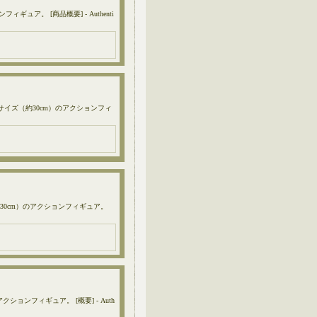
ュア。 [商品概要] - Authenti
6サイズ（約30cm）のアクションフィ
約30cm）のアクションフィギュア。
クションフィギュア。 [概要] - Auth