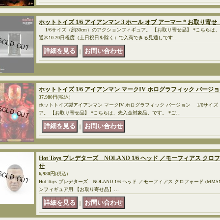
ホットトイズ 1/6 アイアンマン 3 ホール オブ アーマー * お取り寄
1/6サイズ（約30cm）のアクションフィギュア。 【お取り寄せ品】 *こちらは
通常10-20日程度（土日祝日を除く）で入荷できる見通しです…
｜
ホットトイズ 1/6 アイアンマン マークIV ホログラフィック バージ
37,980円
(税込)
ホットトイズ製アイアンマン マークIV ホログラフィック バージョン 1/6サイズ
ア。 【お取り寄せ品】 *こちらは、先入金対象品、です。 *ご…
｜
Hot Toys プレデターズ NOLAND 1/6 ヘッド ／モーフィアス クロ
せ
6,980円
(税込)
Hot Toys プレデターズ NOLAND 1/6 ヘッド ／モーフィアス クロフォード (MMS
ンフィギュア用 【お取り寄せ品】…
｜