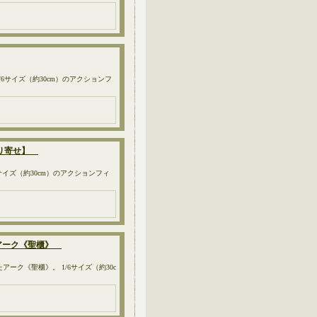
6サイズ（約30cm）のアクションフ
取り寄せ】
6サイズ（約30cm）のアクションフィ
たアーク《聖櫃》
ーク《聖櫃》。 1/6サイズ（約30c