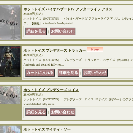
ホットトイズ バイオハザードIV アフターライフ アリス
29,800円
(税込)
ホットトイズ（HOTTOYS） バイオハザードIV アフターライフ アリス。1/6サ
ア。 【概要】 - Authentic hand-painted …
｜
ホットトイズ プレデターズ トラッカー
46,980円
(税込)
ホットトイズ（HOTTOYS） プレデターズ トラッカー。1/6サイズ（約30cm）
Authentic and detailed fully rea…
｜
｜
ホットトイズ プレデターズ ロイス
28,000円
(税込)
ホットトイズ（HOTTOYS） プレデターズ ロイス 1/6サイズ（約30cm）のアクショ
ic and detailed fully realiz…
｜
ホットトイズ マイティ・ソー