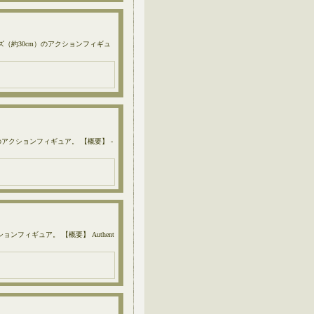
イズ（約30cm）のアクションフィギュ
のアクションフィギュア。 【概要】 -
ンフィギュア。 【概要】 Authent