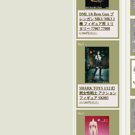
DML 1/6 Bren Gun ブ
レンガン MK1/ MK3 2
種 フィギュア用 ミリ
タリー 77007 77008
6,980円
(税込)
No.2
SHARK TOYS 1/12 幻
想女性戦士 アクション
フィギュア SK005
23,580円
(税込)
No.3