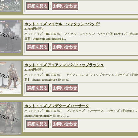
｜
ホットトイズ マイケル・ジャクソン “バッド”
32,000円
(税込)
ホットトイズ（HOTTOYS） マイケル・ジャクソン “バッド”版 1/6サイズ（約3
概要] -Authentic and detailed l…
｜
ホットトイズ アイアンマン２/ウィップラッシュ
37,800円
(税込)
ホットトイズ（HOTTOYS） アイアンマン ２/ウィップラッシュ 1/6サイズ（約
要】 -Stands approximate 30 cm tal…
｜
ホットトイズ プレデターズ バーサーク
ホットトイズ（HOTTOYS） プレデターズ バーサーク。1/6サイズ（約30cm）
Stands Approximately 35 cm / 14 …
｜