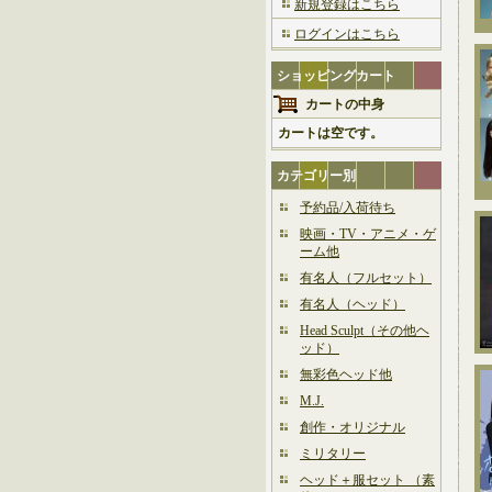
新規登録はこちら
ログインはこちら
ショッピングカート
カートの中身
カートは空です。
カテゴリー別
予約品/入荷待ち
映画・TV・アニメ・ゲ
ーム他
有名人（フルセット）
有名人（ヘッド）
Head Sculpt（その他ヘ
ッド）
無彩色ヘッド他
M.J.
創作・オリジナル
ミリタリー
ヘッド＋服セット （素