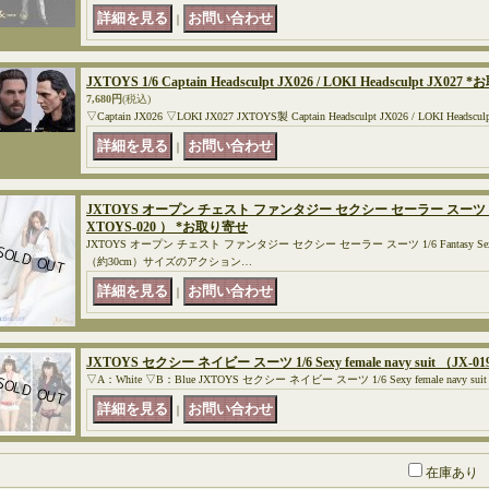
｜
JXTOYS 1/6 Captain Headsculpt JX026 / LOKI Headsculpt JX02
7,680円
(税込)
▽Captain JX026 ▽LOKI JX027 JXTOYS製 Captain Headsculpt JX026 / LOKI Headsc
｜
JXTOYS オープン チェスト ファンタジー セクシー セーラー スーツ 1/6 Fanta
XTOYS-020 ） *お取り寄せ
JXTOYS オープン チェスト ファンタジー セクシー セーラー スーツ 1/6 Fantasy Sexy Sail
（約30cm）サイズのアクション…
｜
JXTOYS セクシー ネイビー スーツ 1/6 Sexy female navy suit （JX-0
▽A：White ▽B：Blue JXTOYS セクシー ネイビー スーツ 1/6 Sexy female navy suit 
｜
在庫あり