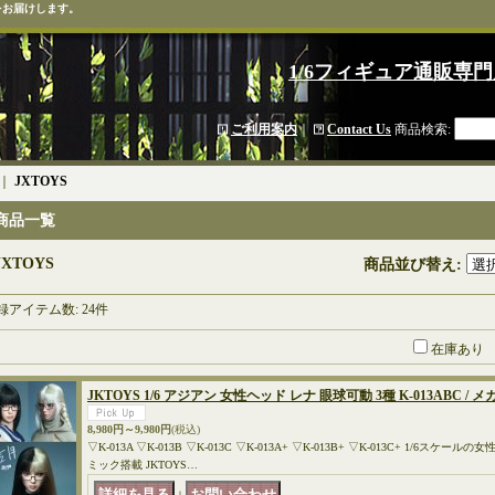
をお届けします。
1/6フィギュア通販専門
ご利用案内
｜
Contact Us
商品検索
:
｜
JXTOYS
商品一覧
JXTOYS
商品並び替え
:
録アイテム数
:
24件
在庫あり
JKTOYS 1/6 アジアン 女性ヘッド レナ 眼球可動 3種 K-013ABC / メ
8,980円～9,980円
(税込)
▽K-013A ▽K-013B ▽K-013C ▽K-013A+ ▽K-013B+ ▽K-013C+ 1/6
ミック搭載 JKTOYS…