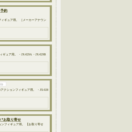
*予約
ションフィギュア用。 ［メーカーアナウン
ア用。 ・JX-029A ・JX-029B
のアクションフィギュア用。 ・JX-028
030 *お取り寄せ
アクションフィギュア用。 【お取り寄せ