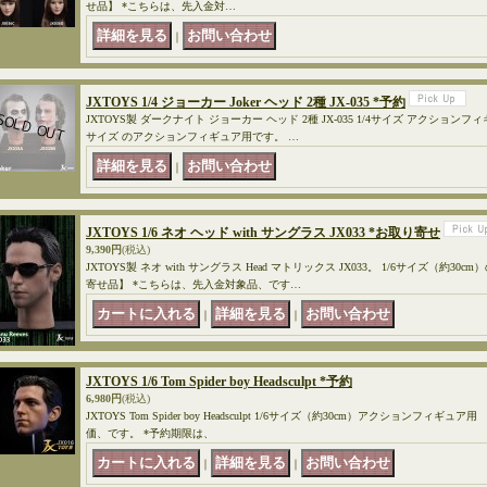
せ品】 *こちらは、先入金対…
｜
JXTOYS 1/4 ジョーカー Joker ヘッド 2種 JX-035 *予約
JXTOYS製 ダークナイト ジョーカー ヘッド 2種 JX-035 1/4サイズ アクションフ
サイズ のアクションフィギュア用です。 …
｜
JXTOYS 1/6 ネオ ヘッド with サングラス JX033 *お取り寄せ
9,390円
(税込)
JXTOYS製 ネオ with サングラス Head マトリックス JX033。 1/6サイズ（約
寄せ品】 *こちらは、先入金対象品、です…
｜
｜
JXTOYS 1/6 Tom Spider boy Headsculpt *予約
6,980円
(税込)
JXTOYS Tom Spider boy Headsculpt 1/6サイズ（約30cm）アクションフ
価、です。 *予約期限は、
｜
｜